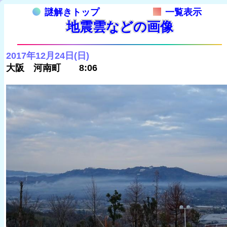
謎解きトップ
一覧表示
地震雲などの画像
2017年12月24日(日)
大阪 河南町 8:06