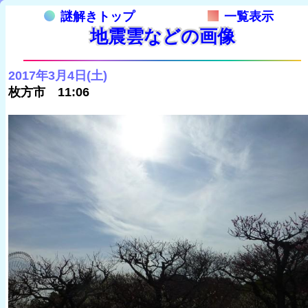
謎解きトップ
一覧表示
地震雲などの画像
2017年3月4日(土)
枚方市 11:06