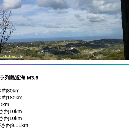
ラ列島近海 M3.6
さ約80km
さ約180km
0km
さ約10km
さ約10km
深さ約9.11km