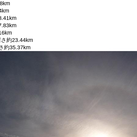
68km
4km
8.41km
7.83km
16km
深さ約23.44km
深さ約35.37km