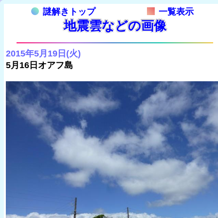
謎解きトップ
一覧表示
地震雲などの画像
2015年5月19日(火)
5月16日オアフ島