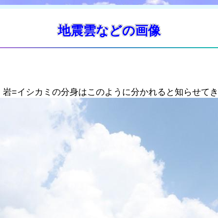
地震雲などの画像
、岩=イシカミの分身はこのように分かれると知らせて