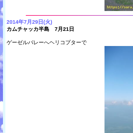
2014年7月29日(火)
カムチャッカ半島 7月21日
ゲーゼルバレーへヘリコプターで