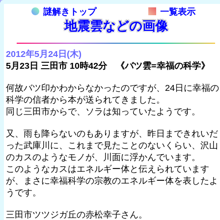
謎解きトップ
一覧表示
地震雲などの画像
2012年5月24日(木)
5月23日 三田市 10時42分 《バツ雲=幸福の科学》
何故バツ印かわからなかったのですが、24日に幸福の
科学の信者から本が送られてきました。
同じ三田市からで、ソラは知っていたようです。
又、雨も降らないのもありますが、昨日まできれいだ
った武庫川に、これまで見たことのないくらい、沢山
のカスのようなモノが、川面に浮かんでいます。
このようなカスはエネルギー体と伝えられています
が、まさに幸福科学の宗教のエネルギー体を表したよ
うです。
三田市ツツジガ丘の赤松幸子さん。