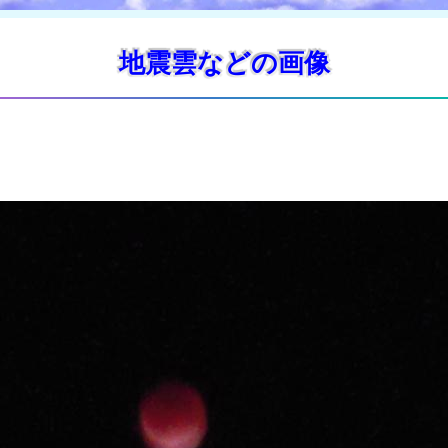
地震雲などの画像