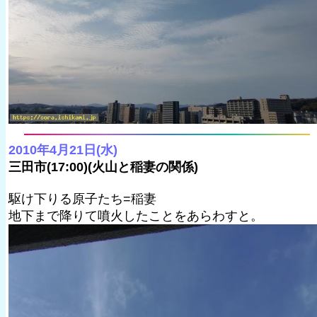
2010年4月21日(水)
三田市(17:00)(火山と稲妻の関係)
駆け下りる原子たち=稲妻
地下まで降りて噴火したことをあらわすと。