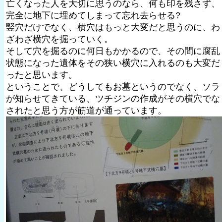
亡くなった人を大切に思うのなら、何も印を残さず、
完全に地下に埋めてしまって忘れ去らせる?
竪穴だけでなく、横穴はもっと大変だと思うのに、わ
ざわざ横穴を掘っていく。
そして穴を掘るのに何日もかかるので、その間に腐乱
状態になった遺体をその狭い横穴に入れるのも大変だ
ったと思います。
ということで、どうしてもお墓というのでなく、ソラ
が知らせてきている、ツチジンの作成がその横穴でな
されたと思う方が筋道が通っています。