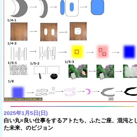
2025年1月5日(日)
白い丸=良い仕事をするアトたち、ふたご座、混沌と
た未来、のビジョン