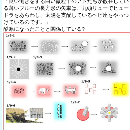
「良い働きをする白い微粒子のアトたちが散在してい
る薄いブルーの長方形の矢車は、九頭リューでヒュー
ドラをあらわし、太陽を支配しているヘビ座をやっつ
けているのです。」
酷寒になったことと関係している?