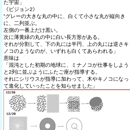
た宇宙」
《ビジョン2》
”グレーの大きな丸の中に、白くて小さな丸が縦向き
に、二列並ぶ。
左側の一番上だけ黒い。
次に薄黄緑の丸の中に白い長方形がある。
それが分割して、下の丸には半円、上の丸には逆さキ
ノコのようなのが、いずれも白くてあらわれる」
意味は
「混沌とした初期の地球に、ミナノコが仕事をしよう
と2列に並ぶようにふたご座が指導する。
それにシリウスが指導に加わって、木やキノコになっ
て進化していったことを知らせました」