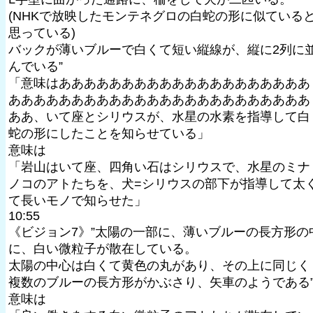
(NHKで放映したモンテネグロの白蛇の形に似ている
思っている)
バックが薄いブルーで白くて短い縦線が、縦に2列に
んでいる”
「意味はああああああああああああああああああああ
ああああああああああああああああああああああああ
ああ、いて座とシリウスが、水星の水素を指導して白
蛇の形にしたことを知らせている」
意味は
「岩山はいて座、四角い石はシリウスで、水星のミナ
ノコのアトたちを、犬=シリウスの部下が指導して太
て長いモノで知らせた」
10:55
《ビジョン7》”太陽の一部に、薄いブルーの長方形の
に、白い微粒子が散在している。
太陽の中心は白くて黄色の丸があり、その上に同じく
複数のブルーの長方形がかぶさり、矢車のようである
意味は