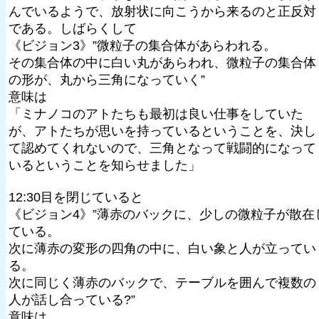
んでいるようで、放射状に向こうから来るのと正反対
である。しばらくして
《ビジョン3》”微粒子の集合体があらわれる。
その集合体の中に白い丸があらわれ、微粒子の集合体
の形が、丸から三角になっていく”
意味は
「ミナノコのアトたちも最初は良い仕事をしていた
が、アトたちが思いを持っているということを、決し
て認めてくれないので、三角となって戦闘的になって
いるということを知らせました」
12:30目を閉じていると
《ビジョン4》”薄赤のバックに、少しの微粒子が散在
ている。
次に薄赤の変形の四角の中に、白い象と人が立ってい
る。
次に同じく薄赤のバックで、テーブルを囲んで複数の
人が話し合っている?”
意味は