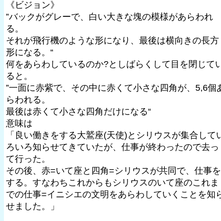
《ビジョン》
”バックがグレーで、白い大きな塊の模様があらわれ
る。
それが飛行機のような形になり、最後は横向きの長方
形になる。“
何をあらわしているのか?としばらくして目を閉じて
ると。
”一面に赤紫で、その中に赤くて小さな四角が、5,6個
らわれる。
最後は赤くて小さな四角だけになる“
意味は
「良い働きをする大鷲座(天使)とシリウスが集合して
ろいろ知らせてきていたが、仕事が終わったので去っ
て行った。
その後、赤=いて座と四角=シリウスが共同で、仕事を
する。すなわちこれからもシリウスのいて座のこれま
での仕事=イニシエの文明をあらわしていくことを知
せました。」