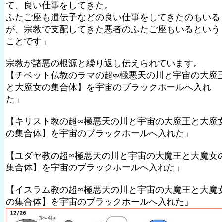
て、良い仕事をしてきた。
ふたご座も遺伝子などの良い仕事をしてきたのもいる
が、宗教で支配してきた悪者のふたご座もいるという
ことです」
宗教が諸悪の根源と繰り返し伝えられています。
【チベット仏教のラマの超∞極悪天の川と宇宙の大魔
と大魔女の集合体】を宇宙のブラックホールへ入れ
た」
【キリスト教の超∞極悪天の川と宇宙の大魔王と大魔
の集合体】を宇宙のブラックホールへ入れた」
【ユダヤ教の超∞極悪天の川と宇宙の大魔王と大魔女
集合体】を宇宙のブラックホールへ入れた」
【イスラム教の超∞極悪天の川と宇宙の大魔王と大魔
の集合体】を宇宙のブラックホールへ入れた」