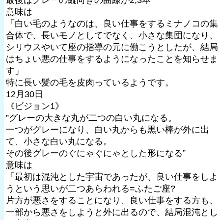
意味は
「白い毛のようなのは、良い仕事をするミナノコの集
合体で、長いモノとしてでなく、小さな集団になり、
シリウスやいて座の指導の元に働こうとしたが、結局
はちょい悪の仕事をするようになったことを知らせま
す」
特に長い髪の毛を皮肉っているようです。
12月30日
《ビジョン1》
”グレーの大きな丸が二つの白い丸になる。
一つがグレーになり、白い丸からも黒い棒が外に出
て、小さな白い丸になる。
その後グレーのぐにゃぐにゃとした形になる”
意味は
「最初は混沌とした宇宙であったが、良い仕事をしよ
うという思いが二つあらわれる=ふたご座?
片方が悪さをすることになり、良い仕事をする方も、
一部から悪さをしようと外に出るので、結局混沌とし