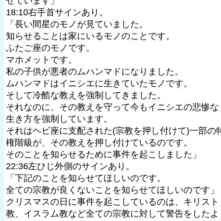
せています」
18:10右手首サインあり。
「長い間星のモノが見ていました。
知らせることは家にいるモノのことです。
ふたご座のモノです。
マホメットです。
私の子供が悪者のムハンマドになりました。
ムハンマドはイニシエに生きていたモノです。
そして冷酷な教えを強制してきました。
それなのに、その教えを守って今もイニシエの悲惨な
生き方を強制しています。
それはヘビ座に支配された(宗教を押し付けて)一部の
権階級が、その教えを押し付けているのです。
そのことを知らせるために事件を起こしました」
22:36左ひじ外側のサインあり。
「下記のことを知らせてほしいのです。
全ての宗教が良くないことを知らせてほしいのです」
クリスマスの日に事件を起こしているのは、キリスト
教、イスラム教など全ての宗教に対して警告をしたよ