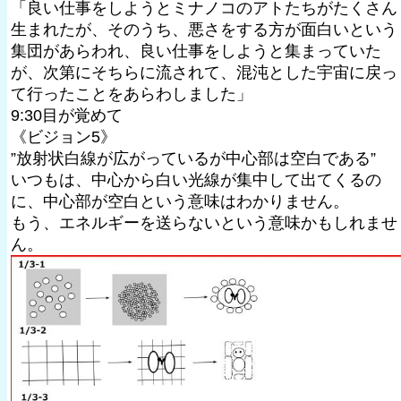
「良い仕事をしようとミナノコのアトたちがたくさん
生まれたが、そのうち、悪さをする方が面白いという
集団があらわれ、良い仕事をしようと集まっていた
が、次第にそちらに流されて、混沌とした宇宙に戻っ
て行ったことをあらわしました」
9:30目が覚めて
《ビジョン5》
”放射状白線が広がっているが中心部は空白である”
いつもは、中心から白い光線が集中して出てくるの
に、中心部が空白という意味はわかりません。
もう、エネルギーを送らないという意味かもしれませ
ん。