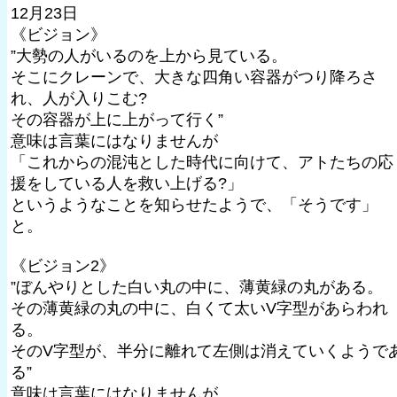
12月23日
《ビジョン》
”大勢の人がいるのを上から見ている。
そこにクレーンで、大きな四角い容器がつり降ろさ
れ、人が入りこむ?
その容器が上に上がって行く”
意味は言葉にはなりませんが
「これからの混沌とした時代に向けて、アトたちの応
援をしている人を救い上げる?」
というようなことを知らせたようで、「そうです」
と。
《ビジョン2》
”ぼんやりとした白い丸の中に、薄黄緑の丸がある。
その薄黄緑の丸の中に、白くて太いV字型があらわれ
る。
そのV字型が、半分に離れて左側は消えていくようで
る”
意味は言葉にはなりませんが、