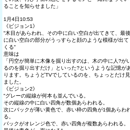
ることを知らせました」
1月4日10:53
《ビジョン1》
”木目があらわれ、その中に白い空白が出てきて、最
に白い空白の部分がうっすらと顔のような模様が出て
くる”
意味は
「円空が簡単に木像を掘り出すのは、木の中に人?が
るのを掘り出すだけ」といった?というような記憶が
ります。ちょうどTVでしているのを、ちょっとだけ
ました。
《ビジョン2》
”グレーの縦線が何本も並んでいる。
その縦線の中に白い四角が数個あらわれる。
次にバックが薄い黄色で、赤い枠の四角が1個あらわ
る。
バックがオレンジ色で、赤い四角が複数あらわれる。