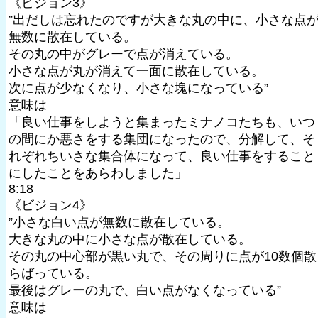
《ビジョン3》
”出だしは忘れたのですが大きな丸の中に、小さな点
無数に散在している。
その丸の中がグレーで点が消えている。
小さな点が丸が消えて一面に散在している。
次に点が少なくなり、小さな塊になっている”
意味は
「良い仕事をしようと集まったミナノコたちも、いつ
の間にか悪さをする集団になったので、分解して、そ
れぞれちいさな集合体になって、良い仕事をすること
にしたことをあらわしました」
8:18
《ビジョン4》
”小さな白い点が無数に散在している。
大きな丸の中に小さな点が散在している。
その丸の中心部が黒い丸で、その周りに点が10数個散
らばっている。
最後はグレーの丸で、白い点がなくなっている”
意味は