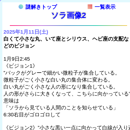
謎解きトップ
一覧表示
ソラ画像2
2025年1月11日(土)
白くて小さな丸、いて座とシリウス、ヘビ座の支配な
どのビジョン
1月9日2:45
《ビジョン1》
”バックがグレーで細かい微粒子が集合している。
微粒子がごく小さな白い丸の集合体に変わる。
白い丸がごく小さな人の形になり集合している。
人の形がさらに大きくなって、こちらに向かっている
意味は
「ソラから見ている人間のことを知らせている」
6:30右目がゴロゴロして
《ビジョン2》”小さな黒い一点に向かって白線が入り