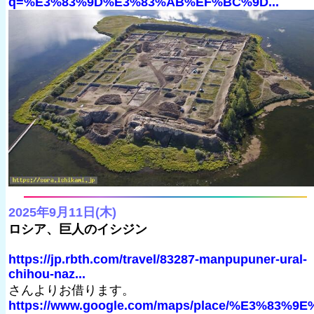
q=%E3%83%9D%E3%83%AB%EF%BC%9D...
2025年9月11日(木)
ロシア、巨人のイシジン
https://jp.rbth.com/travel/83287-manpupuner-ural-
chihou-naz...
さんよりお借ります。
https://www.google.com/maps/place/%E3%83%9E