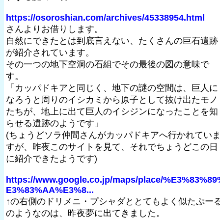
https://osoroshian.com/archives/45338954.html
さんよりお借りします。
自然にできたとは到底言えない、たくさんの巨石遺跡
が紹介されています。
その一つの地下空洞の石組でその最後の図の意味で
す。
「カッパドキアと同じく、地下の謎の空間は、巨人に
なろうと周りのイシカミから原子として抜け出たモノ
たちが、地上に出て巨人のイシジンになったことを知
らせる遺跡のようです」
(ちょうどソラ仲間さんがカッパドキアへ行かれてい
すが、昨夜このサイトを見て、それでちょうどこの日
に紹介できたようです)
https://www.google.co.jp/maps/place/%E3%83%8
E3%83%AA%E3%8...
↑の右側のドリメニ・プシャダととてもよく似たぷー
のようなのは、昨夜夢に出てきました。