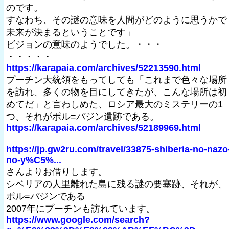
のです。
すなわち、その謎の意味を人間がどのように思うかで
未来が決まるということです」
ビジョンの意味のようでした。・・・
・・・・・
https://karapaia.com/archives/52213590.html
プーチン大統領をもってしても「これまで色々な場所
を訪れ、多くの物を目にしてきたが、こんな場所は初
めてだ」と言わしめた、ロシア最大のミステリーの1
つ、それがポル=バジン遺跡である。
https://karapaia.com/archives/52189969.html
https://jp.gw2ru.com/travel/33875-shiberia-no-nazo
no-y%C5%...
さんよりお借りします。
シベリアの人里離れた島に残る謎の要塞跡、それが、
ポル=バジンである
2007年にプーチンも訪れています。
https://www.google.com/search?