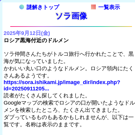
謎解きトップ
一覧表示
ソラ画像
2025年9月12日(金)
ロシア黒海付近のドルメン
ソラ仲間さんたちがトルコ旅行へ行かれたことで、黒
海が気になっていました。
かわいい丸い口のようなドルメン。ロシア領内にたく
さんあるようです。
https://sora.ishikami.jp/image_dir/index.php?
id=20250911205...
読者がたくさん探してくれました。
Googleマップの検索でロシアの口が開いたようなドル
メンを検索したところ、たくさん出てきました。
ダブっているものもあるかもしれませんが、以下は一
覧です。名称は表示のままです。