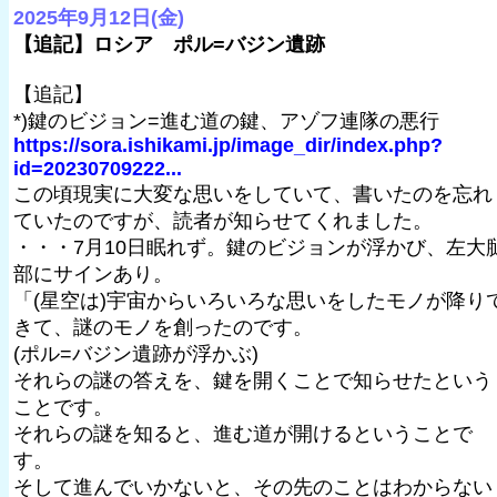
2025年9月12日(金)
【追記】ロシア ポル=バジン遺跡
【追記】
*)鍵のビジョン=進む道の鍵、アゾフ連隊の悪行
https://sora.ishikami.jp/image_dir/index.php?
id=20230709222...
この頃現実に大変な思いをしていて、書いたのを忘れ
ていたのですが、読者が知らせてくれました。
・・・7月10日眠れず。鍵のビジョンが浮かび、左大
部にサインあり。
「(星空は)宇宙からいろいろな思いをしたモノが降り
きて、謎のモノを創ったのです。
(ポル=バジン遺跡が浮かぶ)
それらの謎の答えを、鍵を開くことで知らせたという
ことです。
それらの謎を知ると、進む道が開けるということで
す。
そして進んでいかないと、その先のことはわからない