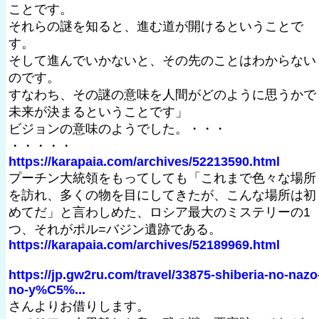
ことです。
それらの謎を知ると、進む道が開けるということで
す。
そして進んでいかないと、その先のことはわからない
のです。
すなわち、その謎の意味を人間がどのように思うかで
未来が決まるということです」
ビジョンの意味のようでした。・・・
・・・・・
https://karapaia.com/archives/52213590.html
プーチン大統領をもってしても「これまで色々な場所
を訪れ、多くの物を目にしてきたが、こんな場所は初
めてだ」と言わしめた、ロシア最大のミステリーの1
つ、それがポル=バジン遺跡である。
https://karapaia.com/archives/52189969.html
https://jp.gw2ru.com/travel/33875-shiberia-no-nazo
no-y%C5%...
さんよりお借りします。