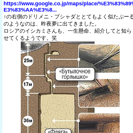
https://www.google.co.jp/maps/place/%E3%83%8
E3%83%AA%E3%8...
↑の右側のドリメニ・プシャダととてもよく似たぷー
のようなのは、昨夜夢に出てきました。
ロシアのイシカミさんも、一生懸命、紹介してと知ら
せてくるようです。笑