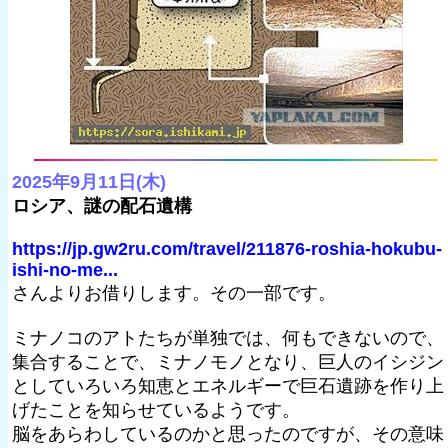
2025年9月11日(木)
ロシア、謎の配石遺構
https://jp.gw2ru.com/travel/211876-roshia-hokubu-
ishi-no-me...
さんよりお借りします。その一部です。
ミナノコのアトたちが単独では、何もできないので、
集合することで、ミナノモノとなり、巨人のイシジン
としていろいろ知恵とエネルギーで巨石遺跡を作り上
げたことを知らせているようです。
脳をあらわしているのかと思ったのですが、その意味