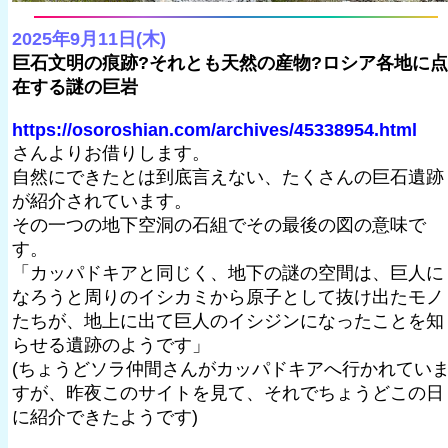
2025年9月11日(木)
巨石文明の痕跡?それとも天然の産物?ロシア各地に点
在する謎の巨岩
https://osoroshian.com/archives/45338954.html
さんよりお借りします。
自然にできたとは到底言えない、たくさんの巨石遺跡
が紹介されています。
その一つの地下空洞の石組でその最後の図の意味で
す。
「カッパドキアと同じく、地下の謎の空間は、巨人に
なろうと周りのイシカミから原子として抜け出たモノ
たちが、地上に出て巨人のイシジンになったことを知
らせる遺跡のようです」
(ちょうどソラ仲間さんがカッパドキアへ行かれてい
すが、昨夜このサイトを見て、それでちょうどこの日
に紹介できたようです)