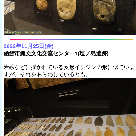
2022年11月25日(金)
函館市縄文文化交流センター1(垣ノ島遺跡)
岩絵などに描かれている変形イシジンの形に似ていま
すが、それをあらわしているとも。