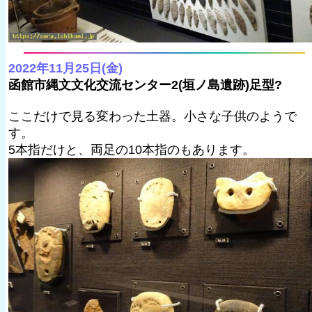
2022年11月25日(金)
函館市縄文文化交流センター2(垣ノ島遺跡)足型?
ここだけで見る変わった土器。小さな子供のようで
す。
5本指だけと、両足の10本指のもあります。