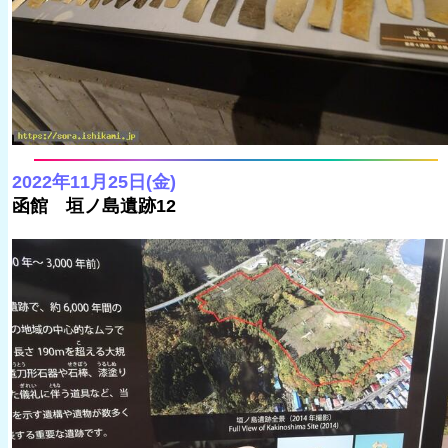
2022年11月25日(金)
函館 垣ノ島遺跡12