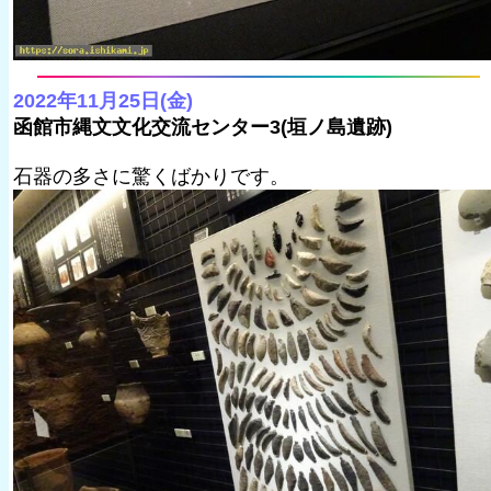
2022年11月25日(金)
函館市縄文文化交流センター3(垣ノ島遺跡)
石器の多さに驚くばかりです。