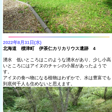
2022年8月31日(水)
北海道 標津町 伊茶仁カリカリウス遺跡 4
湧水 低いところはこのような湧水があり、少し小高
いところにはアイヌのチャシの小屋があったようで
す。
アイヌの食べ物になる植物はわずかで、水は豊富でも
到底何千人も住めないと思えます。