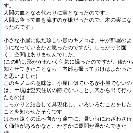
す。
人間の血となる代わりに実となったのです。
人間は争って血を流すのが嫌だったので、木の実にな
ったのです」
小さな小屋に似た珍しい形のキノコは、中が部屋のよ
うになっているかと思ったのですが、しっかりと固
く、空間はありませんでした。
(この時は形がかわいく何気に撮ったのですが、後か
知らせてきたことなら、内部も撮っておけばよかった
と思いました)
このキノコの意味は、小屋に似ているが小屋でないの
は、土坑は竪穴住居の跡でないこと、穴から出て行っ
たものは
しっかりと結合して具現化し、いろいろなことをした
ことを知らせたそうです。
はるか遠くの丘へ向かう途中に、暑い時にわざわざ行
く価値があるかなと、かすかに疑問が浮かんできた