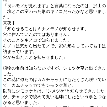
時、
「良いモノが見れます」と言葉になったのは、沢山の
土坑とこの変わった形のキノコだったかなと思いまし
た。
真夜中
「知らせることはミナノモノが知らせます。
穴に住んでいたのではありません。
そのことをキノコで知らせました。
キノコは穴から出たモノで、家の形をしていても中は
詰まっています。
穴から出たことを知らせました」
植物の名前は知らないですが、シモツケ草と出てきま
した。
この花に似たのはカムチャッカにもたくさん咲いてい
て、カムチャッカでもシモツケ草と。
以前にシモツケとは、”シメツケ”と知らせてきました
が、チャックで絞めて丸い地球にしたという事とつな
がると思いました。