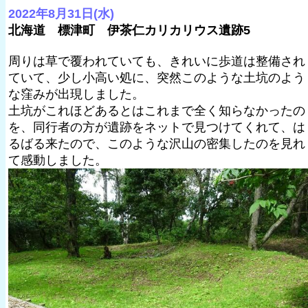
2022年8月31日(水)
北海道 標津町 伊茶仁カリカリウス遺跡5
周りは草で覆われていても、きれいに歩道は整備され
ていて、少し小高い処に、突然このような土坑のよう
な窪みが出現しました。
土坑がこれほどあるとはこれまで全く知らなかったの
を、同行者の方が遺跡をネットで見つけてくれて、は
るばる来たので、このような沢山の密集したのを見れ
て感動しました。