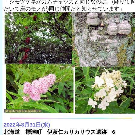
「シモツケ草がカムチャッカと同じなのは、(降りて
たいて座のモノが)同じ仲間だと知らせています」
2022年8月31日(水)
北海道 標津町 伊茶仁カリカリウス遺跡 6