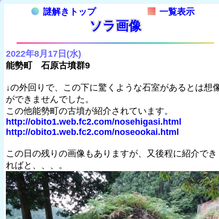
謎解きトップ
一覧表示
ソラ画像
2022年8月17日(水)
能勢町 石原古墳群9
↓の外回りで、この下に驚くような石室があるとは想
ができませんでした。
この他能勢町の古墳が紹介されています。
http://obito1.web.fc2.com/nosehigasi.html
http://obito1.web.fc2.com/noseookai.html
この日の残りの画像もありますが、又後程に紹介でき
ればと、、、。