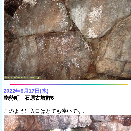
2022年8月17日(水)
能勢町 石原古墳群6
このように入口はとても狭いです。