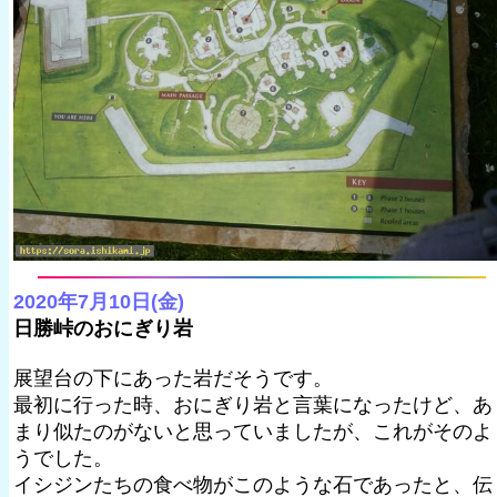
2020年7月10日(金)
日勝峠のおにぎり岩
展望台の下にあった岩だそうです。
最初に行った時、おにぎり岩と言葉になったけど、あ
まり似たのがないと思っていましたが、これがそのよ
うでした。
イシジンたちの食べ物がこのような石であったと、伝