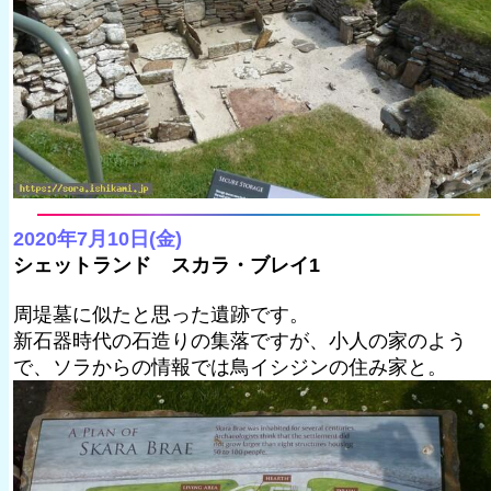
2020年7月10日(金)
シェットランド スカラ・ブレイ1
周堤墓に似たと思った遺跡です。
新石器時代の石造りの集落ですが、小人の家のよう
で、ソラからの情報では鳥イシジンの住み家と。