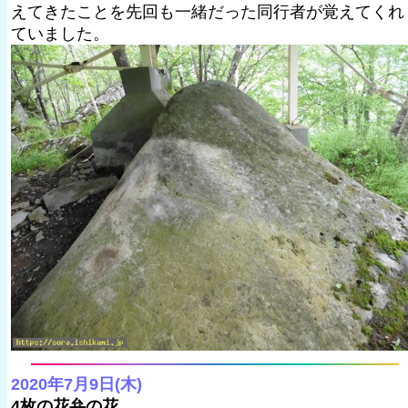
えてきたことを先回も一緒だった同行者が覚えてくれ
ていました。
2020年7月9日(木)
4枚の花弁の花