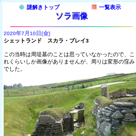
謎解きトップ
一覧表示
ソラ画像
2020年7月10日(金)
シェットランド スカラ・ブレイ3
この当時は周堤墓のことは思っていなかったので、こ
れくらいしか画像がありませんが、周りは変形の窪み
でした。