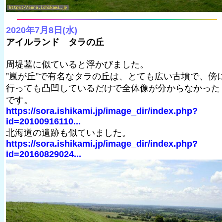
2020年7月8日(水)
アイルランド タラの丘
周堤墓に似ていると浮かびました。
”嵐が丘”で有名なタラの丘は、とても広い古墳で、傍
行っても凸凹しているだけで全体像が分からなかった
です。
https://sora.ishikami.jp/image_dir/index.php?
id=20100916110...
北海道の遺跡も似ていました。
https://sora.ishikami.jp/image_dir/index.php?
id=20160829024...