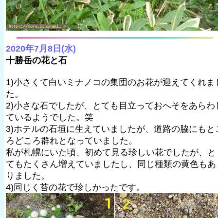
2020年7月8日(水)
十勝岳の花と石
1)小さくて白いミナノコの集団のお花が迎えてくれま
た。
2)小さな石でしたが、とても目立っておへそをあらわ
ているようでした。笑
3)ホテルの石垣に生えていましたが、道路の脇にもと
ろどころ群れとなっていました。
私が札幌にいた頃、初めて見る珍しい花でしたが、と
てもたくさん増えていましたし、同じ種類の黄色もあ
りました。
4)同じく苔の花で珍しかったです。