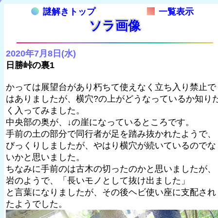
謎解きトップ
一覧表示
ソラ画像
2020年7月8日(水)
日勝峠の裏1
かっては展望台があり朽ちて使えなく立ち入り禁止で
はありましたが、横穴?の上がどうなっているか知り
く入ってみました。
中央部の奥が、↓の崖になっているところです。
手前の土の部分で同行者が足を踏み抜かれたようで、
びっくりしましたが、やはり横穴が続いているのでな
いかと思いました。
ちなみに手前のは古木の切ったのかと思いましたが、
岩のようで、「長いモノとして抜け出ました」
と言葉になりましたが、その後ヘビ使い座に支配され
たようでした。