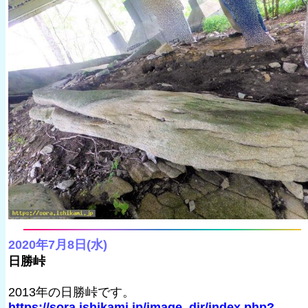
2020年7月8日(水)
日勝峠
2013年の日勝峠です。
https://sora.ishikami.jp/image_dir/index.php?