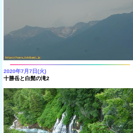
2020年7月7日(火)
十勝岳と白髭の滝2