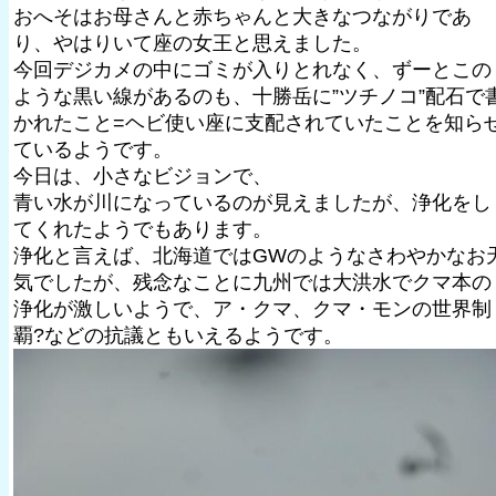
おへそはお母さんと赤ちゃんと大きなつながりであ
り、やはりいて座の女王と思えました。
今回デジカメの中にゴミが入りとれなく、ずーとこの
ような黒い線があるのも、十勝岳に”ツチノコ”配石で
かれたこと=ヘビ使い座に支配されていたことを知ら
ているようです。
今日は、小さなビジョンで、
青い水が川になっているのが見えましたが、浄化をし
てくれたようでもあります。
浄化と言えば、北海道ではGWのようなさわやかなお
気でしたが、残念なことに九州では大洪水でクマ本の
浄化が激しいようで、ア・クマ、クマ・モンの世界制
覇?などの抗議ともいえるようです。