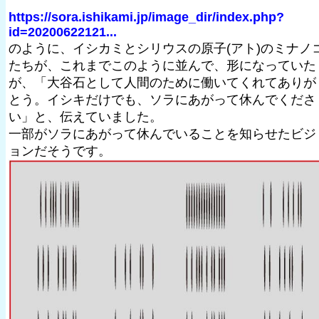
https://sora.ishikami.jp/image_dir/index.php?
id=20200622121...
のように、イシカミとシリウスの原子(アト)のミナノ
たちが、これまでこのように並んで、形になっていた
が、「大谷石として人間のために働いてくれてありが
とう。イシキだけでも、ソラにあがって休んでくださ
い」と、伝えていました。
一部がソラにあがって休んでいることを知らせたビジ
ョンだそうです。