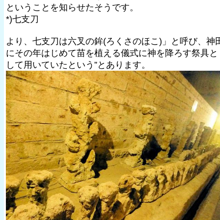
ということを知らせたそうです。
*)七支刀
より、七支刀は六叉の鉾(ろくさのほこ)」と呼び、神
にその年はじめて苗を植える儀式に神を降ろす祭具と
して用いていたという”とあります。