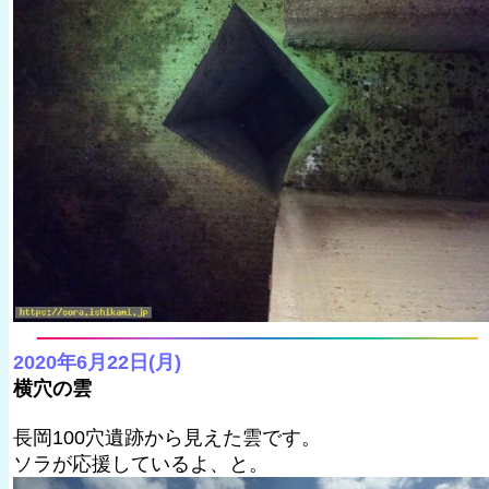
2020年6月22日(月)
横穴の雲
長岡100穴遺跡から見えた雲です。
ソラが応援しているよ、と。