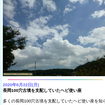
2020年6月22日(月)
長岡100穴古墳を支配していたヘビ使い座
多くの長岡100穴古墳を支配していたヘビ使い座を知