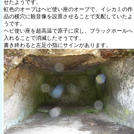
せたようです。
虹色のオーブはヘビ使い座のオーブで、イシカミの作
品の横穴に観音像を設置させることで支配していたよ
うです。
ヘビ使い座を超高温で原子に戻し、ブラックホールへ
入れることで消滅したそうです。
書き終わると左足小指にサインがあります。