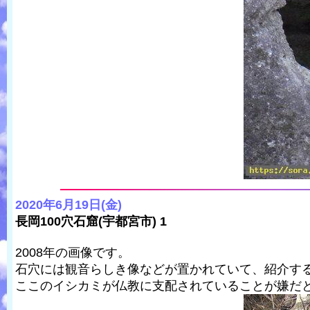
2020年6月19日(金)
長岡100穴石窟(宇都宮市) 1
2008年の画像です。
石穴には観音らしき像などが置かれていて、紹介す
ここのイシカミが仏教に支配されていることが嫌だ