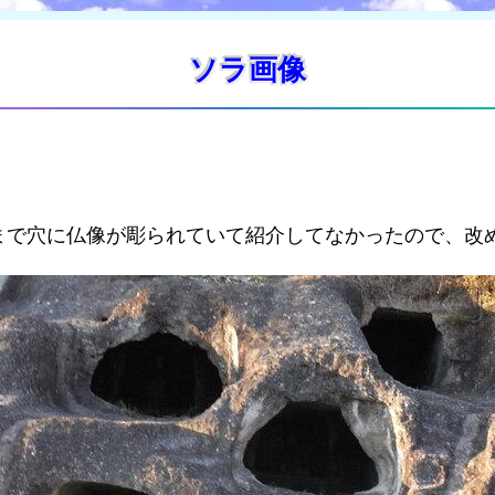
ソラ画像
まで穴に仏像が彫られていて紹介してなかったので、改