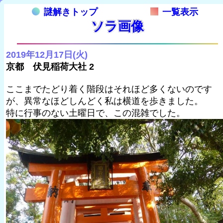
謎解きトップ
一覧表示
ソラ画像
2019年12月17日(火)
京都 伏見稲荷大社 2
ここまでたどり着く階段はそれほど多くないのです
が、異常なほどしんどく私は横道を歩きました。
特に行事のない土曜日で、この混雑でした。