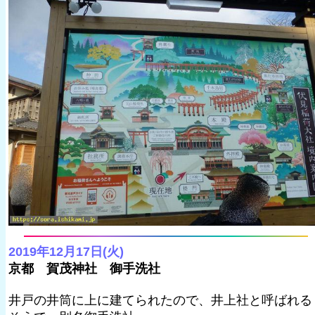
2019年12月17日(火)
京都 賀茂神社 御手洗社
井戸の井筒に上に建てられたので、井上社と呼ばれる