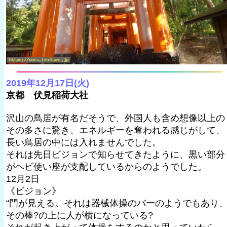
2019年12月17日(火)
京都 伏見稲荷大社
沢山の鳥居が有名だそうで、外国人も含め想像以上の
その多さに驚き、エネルギーを奪われる感じがして、
長い鳥居の中には入れませんでした。
それは先日ビジョンで知らせてきたように、黒い部分
がヘビ使い座が支配しているからのようでした。
12月2日
《ビジョン》
“門が見える。それは器械体操のバーのようでもあり
その棒?の上に人が横になっている?