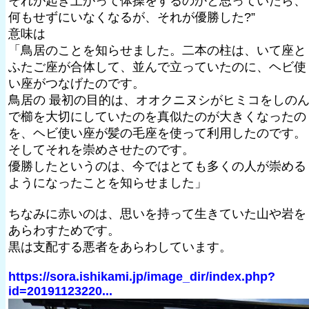
それが起き上がって体操をするのかと思っていたら、
何もせずにいなくなるが、それが優勝した?”
意味は
「鳥居のことを知らせました。二本の柱は、いて座と
ふたご座が合体して、並んで立っていたのに、ヘビ使
い座がつなげたのです。
鳥居の 最初の目的は、オオクニヌシがヒミコをしの
で櫛を大切にしていたのを真似たのが大きくなったの
を、ヘビ使い座が髪の毛座を使って利用したのです。
そしてそれを崇めさせたのです。
優勝したというのは、今ではとても多くの人が崇める
ようになったことを知らせました」
ちなみに赤いのは、思いを持って生きていた山や岩を
あらわすためです。
黒は支配する悪者をあらわしています。
https://sora.ishikami.jp/image_dir/index.php?
id=20191123220...