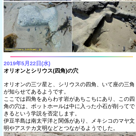
2019年5月22日(水)
オリオンとシリウス(四角)の穴
オリオンの三ツ星と、シリウスの四角、いて座の三角
が知らせてあるようです。
ここでは四角をあらわす岩があちこちにあり、この四
角の穴は、ポットホールは中に入った小石が削ってで
きるという学説を否定します。
伊豆半島は南太平洋と関係があり、メキシコのマヤ文
明やアステカ文明などとつながるようでした。