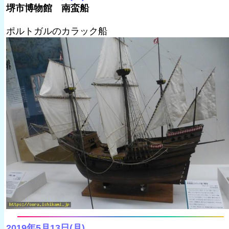
堺市博物館 南蛮船
ポルトガルのカラック船
2019年5月13日(月)