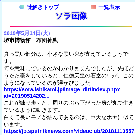
謎解きトップ
一覧表示
ソラ画像
2019年5月14日(火)
堺市博物館 布団神輿
真っ黒い部分は、小さな黒い鬼が支えているようで
す。
何を意味しているのかわかりませんでしたが、先ほど
うたた寝をしていると、仁徳天皇の石室の中が、この
ようになっているのが浮かびました。
https://sora.ishikami.jp/image_dir/index.php?
id=20190514202...
これが練り歩くと、周りのぶら下がった房が丸で生き
ているように動きます。
白くて長いモノが結んであるのは、巨大なホヤに似て
います。
https://jp.sputniknews.com/videoclub/20181113557