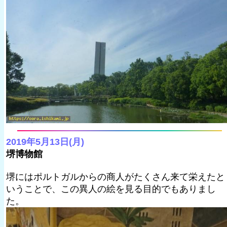
2019年5月13日(月)
堺博物館
堺にはポルトガルからの商人がたくさん来て栄えたと
いうことで、この異人の絵を見る目的でもありまし
た。