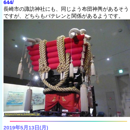
644/
長崎市の諏訪神社にも、同じよう布団神輿があるそう
ですが、どちらもバテレンと関係があるようです。
2019年5月13日(月)