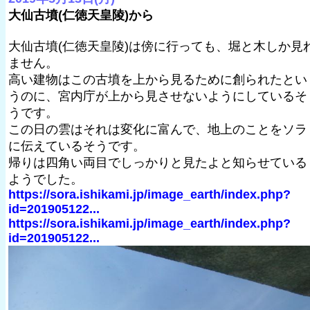
大仙古墳(仁徳天皇陵)から
大仙古墳(仁徳天皇陵)は傍に行っても、堀と木しか見
ません。
高い建物はこの古墳を上から見るために創られたとい
うのに、宮内庁が上から見させないようにしているそ
うです。
この日の雲はそれは変化に富んで、地上のことをソラ
に伝えているそうです。
帰りは四角い両目でしっかりと見たよと知らせている
ようでした。
https://sora.ishikami.jp/image_earth/index.php?
id=201905122...
https://sora.ishikami.jp/image_earth/index.php?
id=201905122...