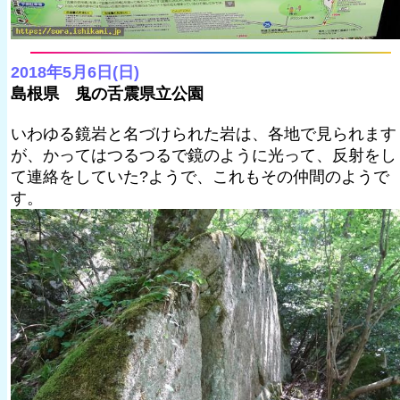
2018年5月6日(日)
島根県 鬼の舌震県立公園
いわゆる鏡岩と名づけられた岩は、各地で見られます
が、かってはつるつるで鏡のように光って、反射をし
て連絡をしていた?ようで、これもその仲間のようで
す。