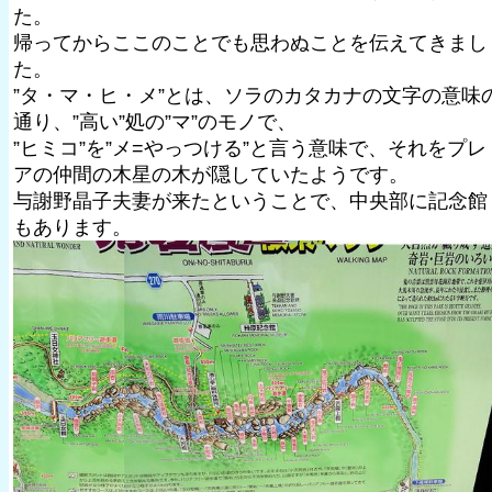
た。
帰ってからここのことでも思わぬことを伝えてきまし
た。
”タ・マ・ヒ・メ”とは、ソラのカタカナの文字の意味
通り、”高い”処の”マ”のモノで、
”ヒミコ”を”メ=やっつける”と言う意味で、それをプレ
アの仲間の木星の木が隠していたようです。
与謝野晶子夫妻が来たということで、中央部に記念館
もあります。