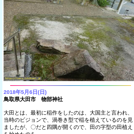
2018年5月6日(日)
鳥取県大田市 物部神社
大田とは、最初に稲作をしたのは、大国主と言われ、
当時のビジョンで、渦巻き型で稲を植えているのを見
ましたが、〇だと四隅が開くので、田の字型の田植え