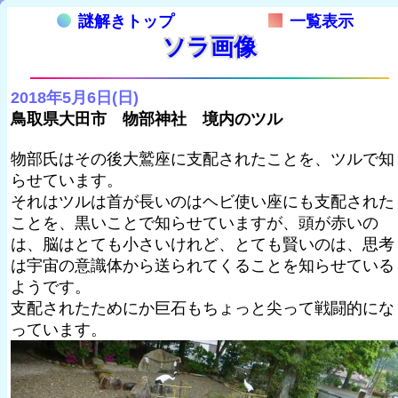
謎解きトップ
一覧表示
ソラ画像
2018年5月6日(日)
鳥取県大田市 物部神社 境内のツル
物部氏はその後大鷲座に支配されたことを、ツルで知
らせています。
それはツルは首が長いのはヘビ使い座にも支配された
ことを、黒いことで知らせていますが、頭が赤いの
は、脳はとても小さいけれど、とても賢いのは、思考
は宇宙の意識体から送られてくることを知らせている
ようです。
支配されたためにか巨石もちょっと尖って戦闘的にな
っています。