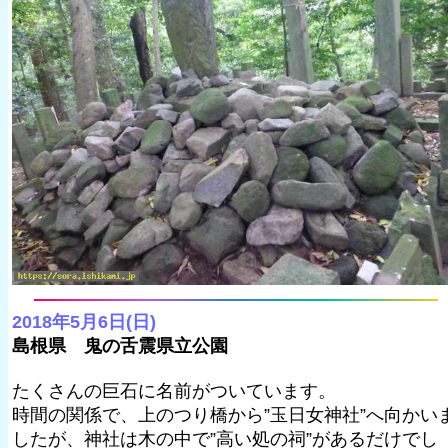
2018年5月6日(日)
島根県 鬼の舌震県立公園
たくさんの巨石に名前がついています。
時間の関係で、上のつり橋から”玉日女神社”へ向かい
したが、神社は木の中で”高い処の祠”があるだけでし