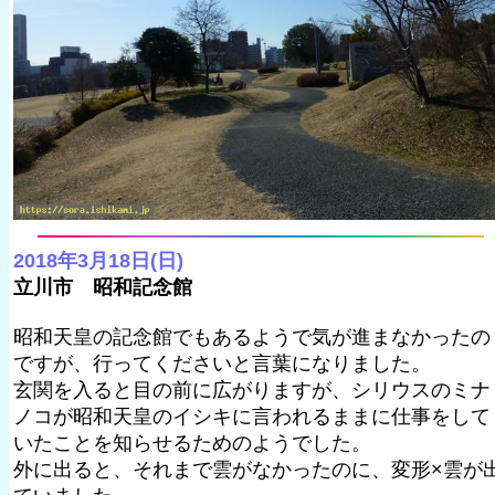
2018年3月18日(日)
立川市 昭和記念館
昭和天皇の記念館でもあるようで気が進まなかったの
ですが、行ってくださいと言葉になりました。
玄関を入ると目の前に広がりますが、シリウスのミナ
ノコが昭和天皇のイシキに言われるままに仕事をして
いたことを知らせるためのようでした。
外に出ると、それまで雲がなかったのに、変形×雲が