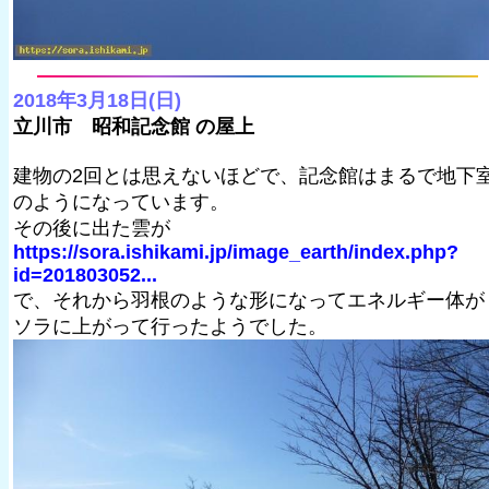
2018年3月18日(日)
立川市 昭和記念館 の屋上
建物の2回とは思えないほどで、記念館はまるで地下
のようになっています。
その後に出た雲が
https://sora.ishikami.jp/image_earth/index.php?
id=201803052...
で、それから羽根のような形になってエネルギー体が
ソラに上がって行ったようでした。