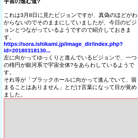
宇宙の進む道?
これは3月8日に見たビジョンですが、真偽のほどがわ
からないのでそのままにしていましたが、今日のビジ
ョンとつながっているようですので紹介しておきま
す。
https://sora.ishikami.jp/image_dir/index.php?
id=20180318130...
左に向かってゆっくりと進んでいるビジョンで、一つ
の楕円が銀河系で宇宙全体?をあらわしているようで
す。
それ等が「ブラックホールに向かって進んでいて、留
まることはありません」とだけ言葉になって目が覚め
ました。