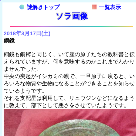
謎解きトップ
一覧表示
ソラ画像
2018年3月17日(土)
銅鏡
銅鏡も銅鐸と同じく、いて座の原子たちの教科書と伝
えられていますが、何を意味するのかこれまでわかり
ませんでした。
中央の突起がイシカミの親で、一旦原子に戻ると、い
ろいろな物質や生物になることができることを知らせ
ているようです。
それを支配星は利用して、リュウジンなどになるよう
に教えて、部下として悪さをさせていたようです。