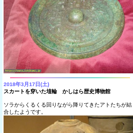
2018年3月17日(土)
スカートを穿いた埴輪 かしはら歴史博物館
ソラからくるくる回りながら降りてきたアトたちが結
合したようです。