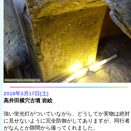
2018年3月17日(土)
高井田横穴古墳 岩絵
強い蛍光灯がついていながら、どうしてか実物は絶対
に見せないように完全防御がしてありますが、同行者
がなんとか隙間から撮ってくれました。