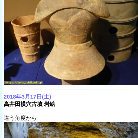
2018年3月17日(土)
高井田横穴古墳 岩絵
違う角度から