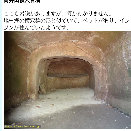
高井田横穴古墳
ここも岩絵がありますが、何かわかりません。
地中海の横穴群の形と似ていて、ベットがあり、イシ
ジンが住んでいたようです。