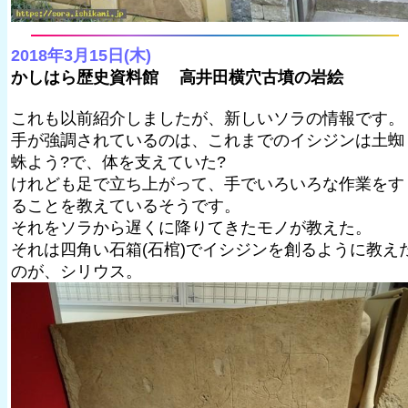
2018年3月15日(木)
かしはら歴史資料館 高井田横穴古墳の岩絵
これも以前紹介しましたが、新しいソラの情報です。
手が強調されているのは、これまでのイシジンは土蜘
蛛よう?で、体を支えていた?
けれども足で立ち上がって、手でいろいろな作業をす
ることを教えているそうです。
それをソラから遅くに降りてきたモノが教えた。
それは四角い石箱(石棺)でイシジンを創るように教え
のが、シリウス。