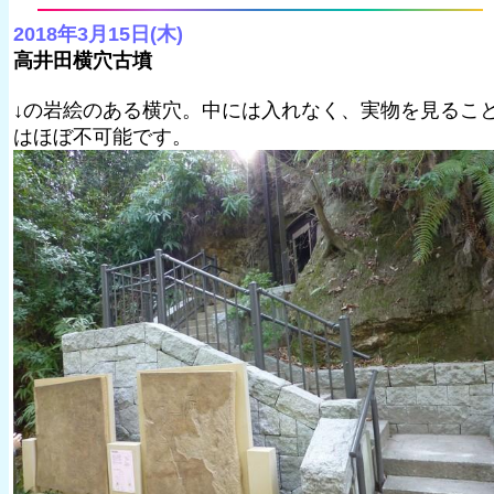
2018年3月15日(木)
高井田横穴古墳
↓の岩絵のある横穴。中には入れなく、実物を見るこ
はほぼ不可能です。