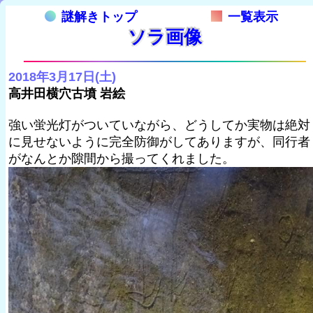
謎解きトップ
一覧表示
ソラ画像
2018年3月17日(土)
高井田横穴古墳 岩絵
強い蛍光灯がついていながら、どうしてか実物は絶対
に見せないように完全防御がしてありますが、同行者
がなんとか隙間から撮ってくれました。