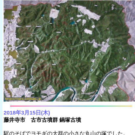
2018年3月15日(木)
藤井寺市 古市古墳群 鍋塚古墳
駅のそばでヨモギの大群の小さな丸山の塚でした。