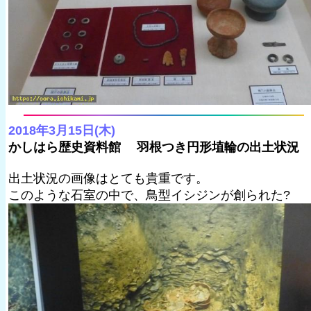
2018年3月15日(木)
かしはら歴史資料館 羽根つき円形埴輪の出土状況
出土状況の画像はとても貴重です。
このような石室の中で、鳥型イシジンが創られた?