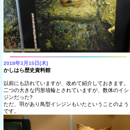
2018年3月15日(木)
かしはら歴史資料館
以前にも訪れていますが、改めて紹介しておきます。
二つの大きな円形埴輪とされていますが、数体のイシ
ジンだった?
ただ、羽があり鳥型イシジンもいたということのよう
です。