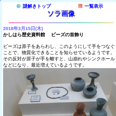
謎解きトップ
一覧表示
ソラ画像
2018年3月15日(木)
かしはら歴史資料館 ビーズの首飾り
ビーズは原子をあらわし、このようにして手をつなぐ
ことで、物質化できることを知らせているようです。
その反対が原子が手を離すと、山崩れやシンクホール
などになり、最近増えているようです。