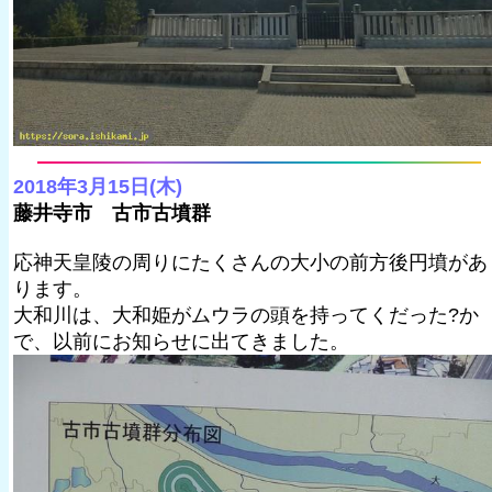
2018年3月15日(木)
藤井寺市 古市古墳群
応神天皇陵の周りにたくさんの大小の前方後円墳があ
ります。
大和川は、大和姫がムウラの頭を持ってくだった?か
で、以前にお知らせに出てきました。