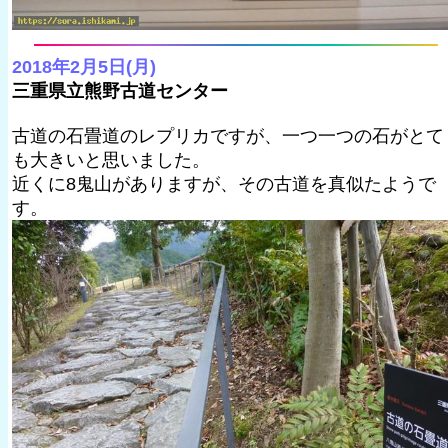
2018年2月5日(月)
三重県立熊野古道センター
古道の石畳道のレプリカですが、一つ一つの石がとて
も大きいと思いました。
近くに8鬼山がありますが、その古道を真似たようで
す。