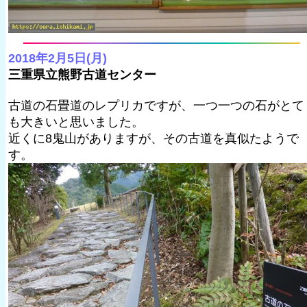
2018年2月5日(月)
三重県立熊野古道センター
古道の石畳道のレプリカですが、一つ一つの石がとて
も大きいと思いました。
近くに8鬼山がありますが、その古道を真似たようで
す。