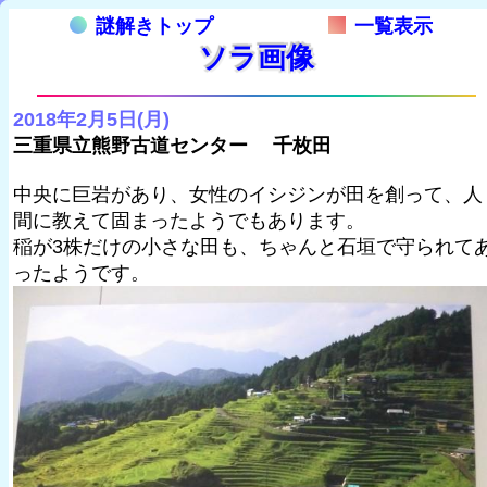
謎解きトップ
一覧表示
ソラ画像
2018年2月5日(月)
三重県立熊野古道センター 千枚田
中央に巨岩があり、女性のイシジンが田を創って、人
間に教えて固まったようでもあります。
稲が3株だけの小さな田も、ちゃんと石垣で守られて
ったようです。