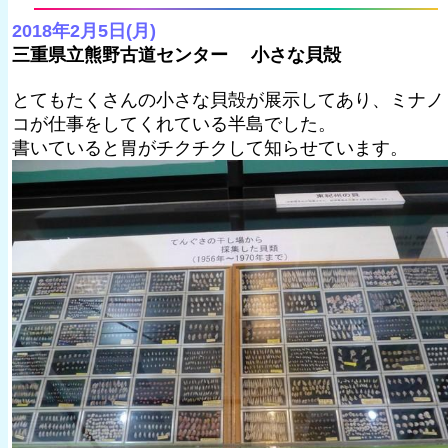
2018年2月5日(月)
三重県立熊野古道センター 小さな貝殻
とてもたくさんの小さな貝殻が展示してあり、ミナノ
コが仕事をしてくれている半島でした。
書いていると胃がチクチクして知らせています。