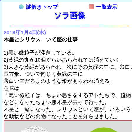
謎解きトップ
一覧表示
ソラ画像
2018年1月4日(木)
木星とシリウス、いて座の仕事
1)黒い微粒子が浮遊している。
2)黄緑の丸が10個ぐらいあらわれては消えていく。
3)大きな黄緑があらわれ、次にその黄緑の中に、薄白
長方形、ついで同じく黄緑の中に
薄白い雪だるまのような形があらわれ消える。
意味は
「黒い微粒子は、ちょい悪さをするアトたちで、植物
などになったちょい悪木星が去って行った。
木星と一緒になった、シリウスといて座が、いろいろ
な動物などの食物になったことを知らせました」