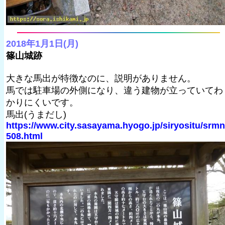
2018年1月1日(月)
篠山城跡
大きな馬出が特徴なのに、説明がありません。
馬では駐車場の外側になり、違う建物が立っていてわ
かりにくいです。
馬出(うまだし)
https://www.city.sasayama.hyogo.jp/siryositu/srm
508.html