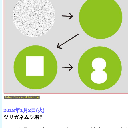
2018年1月2日(火)
ツリガネムシ君?