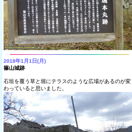
2018年1月1日(月)
篠山城跡
石垣を覆う草と堀にテラスのような広場があるのが変
わっていると思いました。