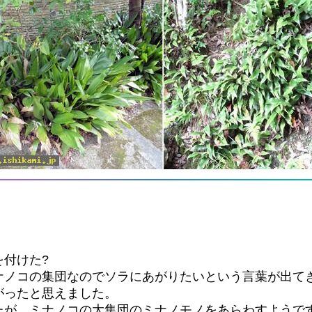
。
付けた?
ナノコの集団なのでソラにあがりたいという言葉が出て
がったと思えました。
たが、ミナノコの大集団のミナノモノをあらわすようで