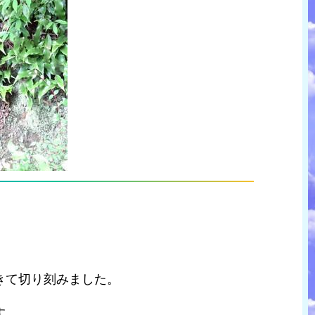
きて切り刻みました。
す。