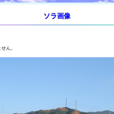
ソラ画像
ません。