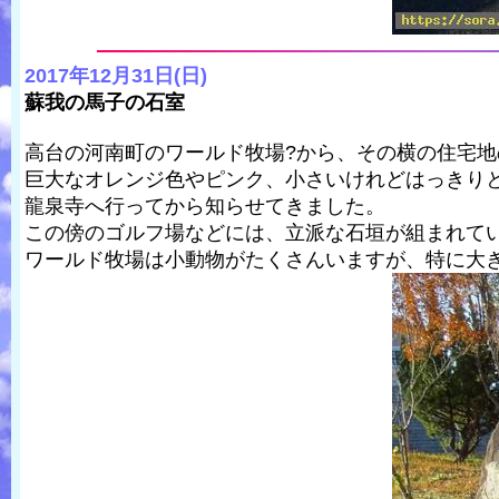
2017年12月31日(日)
蘇我の馬子の石室
高台の河南町のワールド牧場?から、その横の住宅地
巨大なオレンジ色やピンク、小さいけれどはっきりと
龍泉寺へ行ってから知らせてきました。
この傍のゴルフ場などには、立派な石垣が組まれて
ワールド牧場は小動物がたくさんいますが、特に大