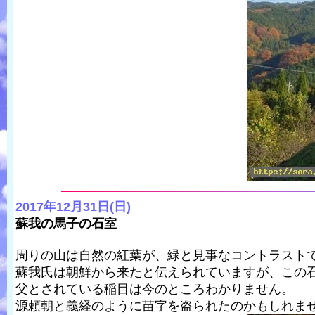
2017年12月31日(日)
蘇我の馬子の石室
周りの山は自然の紅葉が、緑と見事なコントラスト
蘇我氏は朝鮮から来たと伝えられていますが、この
父とされている稲目は今のところわかりません。
源頼朝と義経のように苗字を盗られたのかもしれま