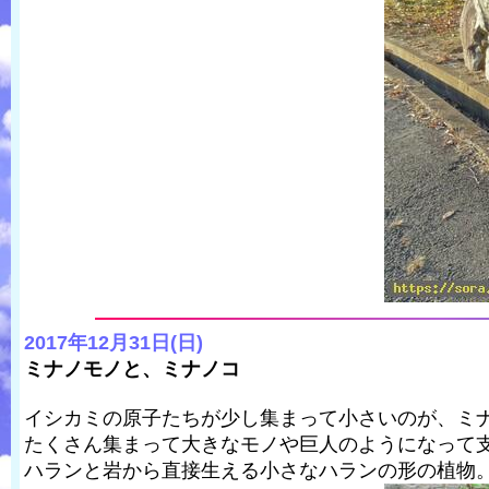
2017年12月31日(日)
ミナノモノと、ミナノコ
イシカミの原子たちが少し集まって小さいのが、ミ
たくさん集まって大きなモノや巨人のようになって
ハランと岩から直接生える小さなハランの形の植物