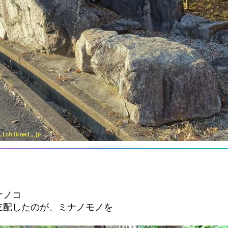
ナノコ
支配したのが、ミナノモノを
。