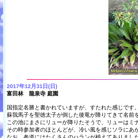
2017年12月31日(日)
富田林 龍泉寺 庭園
国指定名勝と書かれていますが、すたれた感じです
蘇我馬子を聖徳太子が倒した後竜が降りてきて名前を
この池にまさにリューが降りたそうで、リューはミ
その時参加者のほとんどが、冷い風を感じソラにあ
なお、参道にはたくさんのハランが植えてありまし