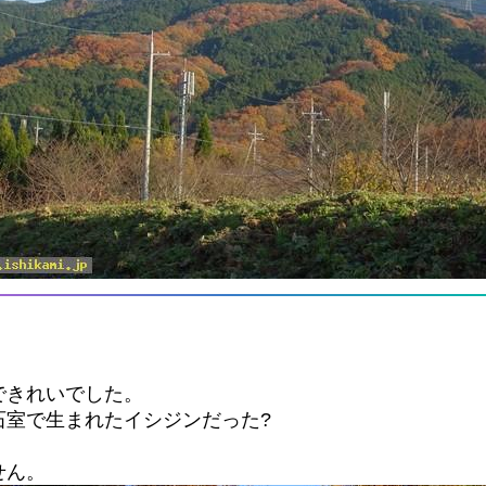
できれいでした。
石室で生まれたイシジンだった?
せん。