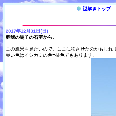
謎解きトップ
2017年12月31日(日)
蘇我の馬子の石室から。
この風景を見たいので、ここに移させたのかもしれ
赤い色はイシカミの色=柿色でもあります。