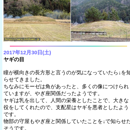
2017年12月30日(土)
ヤギの目
瞳が横向きの長方形と言うのが気になっていたら↓を
らせてきました。
ちなみにモーゼは角があったと、多くの像につけられ
ていますが、やぎ座関係だったようです。
ヤギは乳を出して、人間の栄養としたことで、大きな
役をしてくれたので、支配星はヤギを悪者としたよう
です。
物部の守屋もやぎ座と関係していたことを↓で知らせ
そうです。