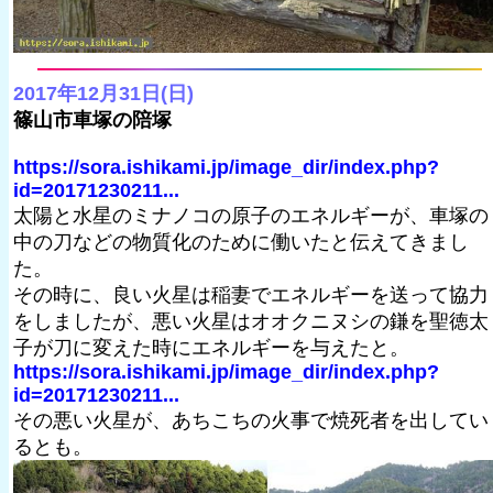
2017年12月31日(日)
篠山市車塚の陪塚
https://sora.ishikami.jp/image_dir/index.php?
id=20171230211...
太陽と水星のミナノコの原子のエネルギーが、車塚の
中の刀などの物質化のために働いたと伝えてきまし
た。
その時に、良い火星は稲妻でエネルギーを送って協力
をしましたが、悪い火星はオオクニヌシの鎌を聖徳太
子が刀に変えた時にエネルギーを与えたと。
https://sora.ishikami.jp/image_dir/index.php?
id=20171230211...
その悪い火星が、あちこちの火事で焼死者を出してい
るとも。