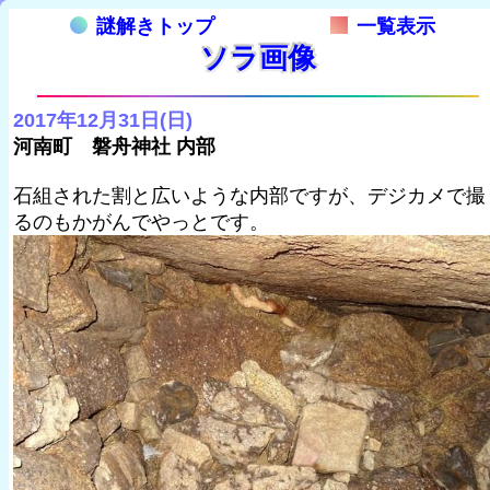
謎解きトップ
一覧表示
ソラ画像
2017年12月31日(日)
河南町 磐舟神社 内部
石組された割と広いような内部ですが、デジカメで撮
るのもかがんでやっとです。