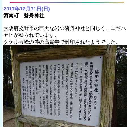
2017年12月31日(日)
河南町 磐舟神社
大阪府交野市の巨大な岩の磐舟神社と同じく、ニギハ
ヤヒが祭られています。
タケルガ峰の麓の高貴寺で封印されたようでした。