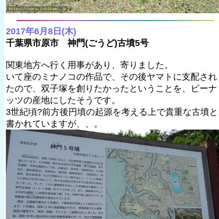
2017年6月8日(木)
千葉県市原市 神門(ごうど)古墳5号
関東地方へ行く用事があり、寄りました。
いて座のミナノコの作品で、その後ヤマトに支配され
たので、双子塚を創りたかったということを、ピーナ
ッツの産地にしたそうです。
3世紀頃?前方後円墳の起源を考える上で貴重な古墳と
書かれていますが、、。