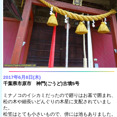
2017年6月8日(木)
千葉県市原市 神門(ごうど)古墳5号
ミナノコのイシカミだったので廻りはお墓で囲まれ、
松の木や細長いどんぐりの木星に支配されていまし
た。
松笠はとても小さいもので、傍には池もありました。