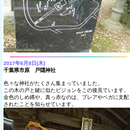
2017年6月8日(木)
千葉県市原 戸隠神社
色々な神社がたくさん集まっていました。
この木の戸と鍵に似たビジョンをこの後見ています。
金色のしめ縄や、真っ赤なのは、プレアやベガに支配
されたことを知らせています。