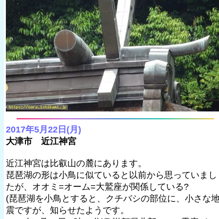
2017年5月22日(月)
大津市 近江神宮
近江神宮は比叡山の麓にあります。
琵琶湖の形は小鳥に似ていると以前から思っていまし
たが、オオミ=オーム=大鷲座が関係している?
(琵琶湖を小鳥とすると、クチバシの部位に、小さな
震ですが、知らせたようです。