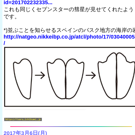
id=201702232335...
これも同じくセブンスターの彗星が見せてくれたよう
です。
*)並ぶことを知らせるスペインのバスク地方の海岸の
http://natgeo.nikkeibp.co.jp/atcl/photo/17/0304000
/
2017年3月6日(月)