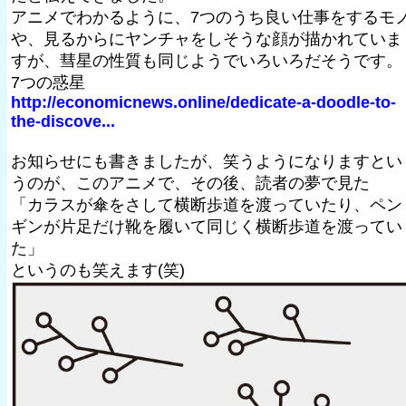
アニメでわかるように、7つのうち良い仕事をするモ
や、見るからにヤンチャをしそうな顔が描かれていま
すが、彗星の性質も同じようでいろいろだそうです。
7つの惑星
http://economicnews.online/dedicate-a-doodle-to-
the-discove...
お知らせにも書きましたが、笑うようになりますとい
うのが、このアニメで、その後、読者の夢で見た
「カラスが傘をさして横断歩道を渡っていたり、ペン
ギンが片足だけ靴を履いて同じく横断歩道を渡ってい
た」
というのも笑えます(笑)