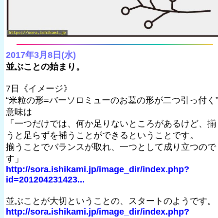
2017年3月8日(水)
並ぶことの始まり。
7日《イメージ》
“米粒の形=バーソロミューのお墓の形が二つ引っ付く
意味は
「一つだけでは、何か足りないところがあるけど、揃
うと足らずを補うことができるということです。
揃うことでバランスが取れ、一つとして成り立つので
す」
http://sora.ishikami.jp/image_dir/index.php?
id=201204231423...
並ぶことが大切ということの、スタートのようです。
http://sora.ishikami.jp/image_dir/index.php?