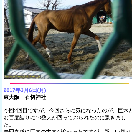
2017年3月6日(月)
東大阪 石切神社
今回2回目ですが、今回さらに気になったのが、巨木
お百度詣りに10数人が回っておられたのに驚きまし
た。
先回参道に巨木の古木が多かったですが、新しい切り