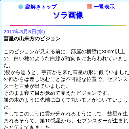
謎解きトップ
一覧表示
ソラ画像
2017年3月8日(水)
彗星の出来方のビジョン
このビジョンが見える前に、部屋の横壁に30cm以上
の、白い穂のような白線が縦向きにあらわれていまし
た。
(後から思うと、宇宙から来た彗星の形に似ていました
外部からは差し込むことは不可能な位置で、セブンス
ターと言葉が出ていました。
そのまま寝て目が覚めて見えたビジョンです。
餅の木のように先端に白くて丸いモノがついていまし
た。
そしてこのように雲が分かれるようにして、彗星が生
まれるそうで、第10惑星から、セブンスターが生まれ
たと伝えてきました。