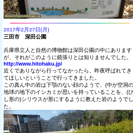
2017年2月27日(月)
三田市 深田公園
兵庫県立人と自然の博物館は深田公園の中にあります
が、それがこのように鏡張りとは知りませんでした。
http://www.hitohaku.jp/
近くでありながら行ってなかったら、昨夜呼ばれてき
てほしいということで行ってきました。
この真ん中の岩は下顎のない顔のようで、(中が空洞の
地球の地下のイシカミが思いを持っていることを、(
し形の)シリウスが形にするように教えた岩のようで
た。