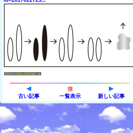
id=2017022723...
古い記事
一覧表示
新しい記事