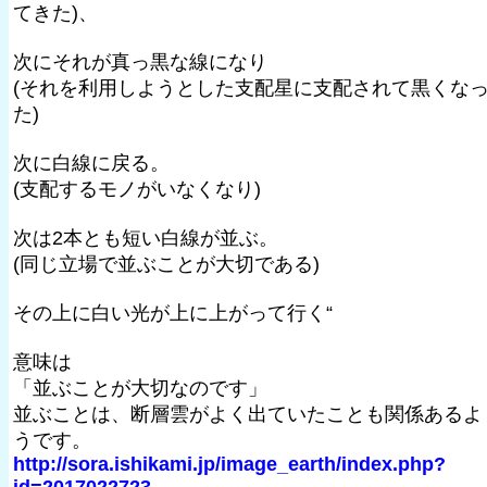
てきた)、
次にそれが真っ黒な線になり
(それを利用しようとした支配星に支配されて黒くな
た)
次に白線に戻る。
(支配するモノがいなくなり)
次は2本とも短い白線が並ぶ。
(同じ立場で並ぶことが大切である)
その上に白い光が上に上がって行く“
意味は
「並ぶことが大切なのです」
並ぶことは、断層雲がよく出ていたことも関係あるよ
うです。
http://sora.ishikami.jp/image_earth/index.php?