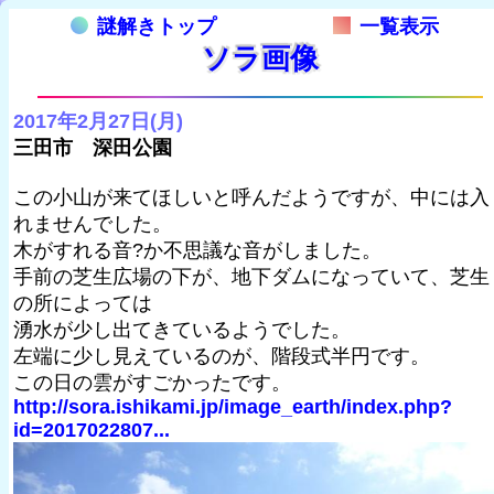
謎解きトップ
一覧表示
ソラ画像
2017年2月27日(月)
三田市 深田公園
この小山が来てほしいと呼んだようですが、中には入
れませんでした。
木がすれる音?か不思議な音がしました。
手前の芝生広場の下が、地下ダムになっていて、芝生
の所によっては
湧水が少し出てきているようでした。
左端に少し見えているのが、階段式半円です。
この日の雲がすごかったです。
http://sora.ishikami.jp/image_earth/index.php?
id=2017022807...