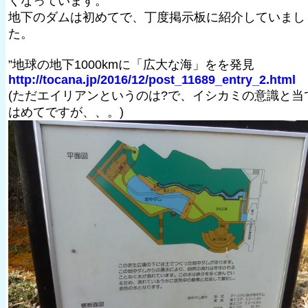
くなっています。
地下のダムは初めてで、丁度掲示板に紹介していまし
た。
”地球の地下1000kmに「広大な海」をを発見
http://tocana.jp/2016/12/post_11689_entry_2.html
(ただエイリアンというのは?で、イシカミの意識と当
はめてですが、、。)