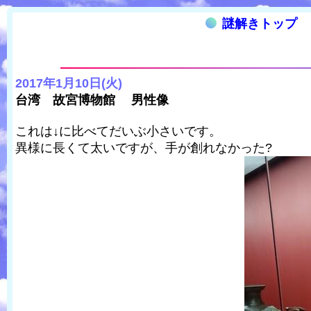
謎解きトップ
2017年1月10日(火)
台湾 故宮博物館 男性像
これは↓に比べてだいぶ小さいです。
異様に長くて太いですが、手が創れなかった?