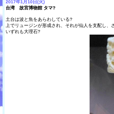
2017年1月10日(火)
台湾 故宮博物館 タマ?
土台は波と魚をあらわしている?
上でリュージンが形成され、それが仙人を支配し、
いずれも大理石?