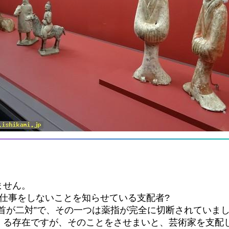
ません。
仕事をしないことを知らせている支配者?
首が二対”で、その一つは薬指が完全に切断されていま
くる存在ですが、そのことをさせまいと、芸術家を支配