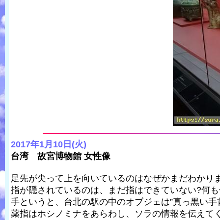
2017年1月10日(火)
台湾 故宮博物館 女性像
足先が尖って上を向いているのはなぜかまだわかり
指が隠されているのは、まだ指はできていない?何も
手というと、台北の駅の中のオブジェは”真っ黒い手
薬指はホシノミナをあらわし、ソラの情報を伝えて