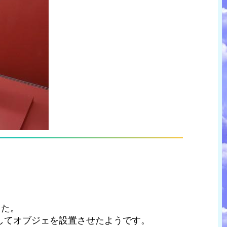
した。
してオブジェを設置させたようです。