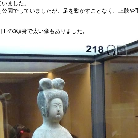
ていました。
を公園でしていましたが、足を動かすことなく、上肢や
細工の3頭身で太い像もありました。