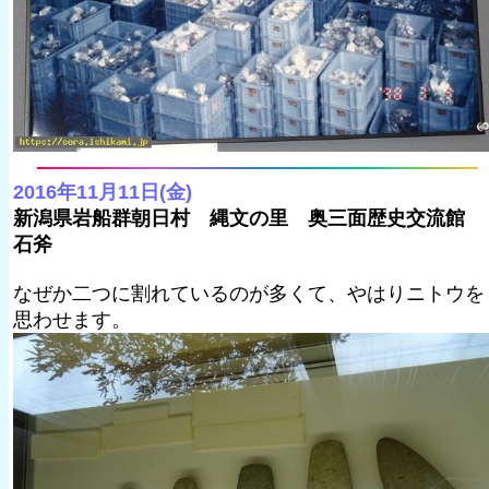
2016年11月11日(金)
新潟県岩船群朝日村 縄文の里 奥三面歴史交流館
石斧
なぜか二つに割れているのが多くて、やはりニトウを
思わせます。