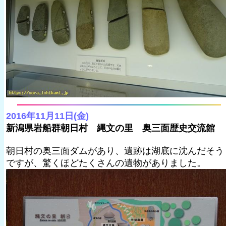
2016年11月11日(金)
新潟県岩船群朝日村 縄文の里 奥三面歴史交流館
朝日村の奥三面ダムがあり、遺跡は湖底に沈んだそう
ですが、驚くほどたくさんの遺物がありました。