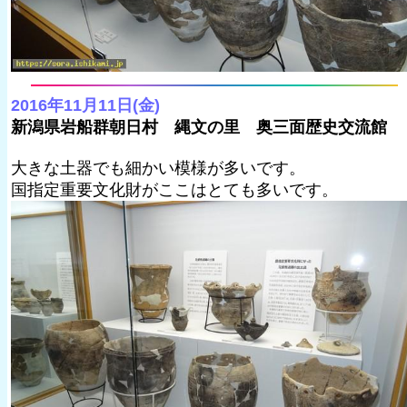
2016年11月11日(金)
新潟県岩船群朝日村 縄文の里 奥三面歴史交流館
大きな土器でも細かい模様が多いです。
国指定重要文化財がここはとても多いです。