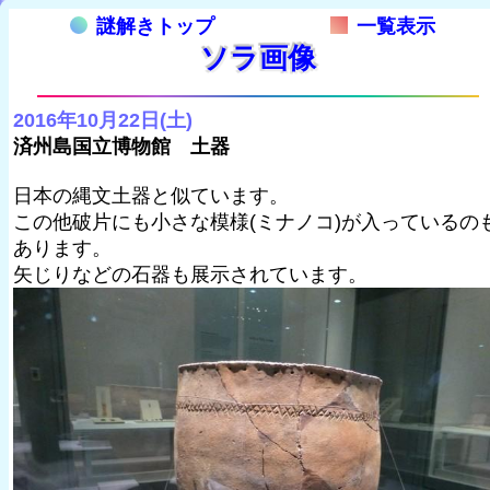
謎解きトップ
一覧表示
ソラ画像
2016年10月22日(土)
済州島国立博物館 土器
日本の縄文土器と似ています。
この他破片にも小さな模様(ミナノコ)が入っているの
あります。
矢じりなどの石器も展示されています。