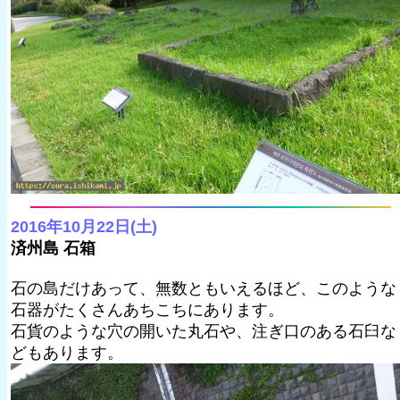
2016年10月22日(土)
済州島 石箱
石の島だけあって、無数ともいえるほど、このような
石器がたくさんあちこちにあります。
石貨のような穴の開いた丸石や、注ぎ口のある石臼な
どもあります。