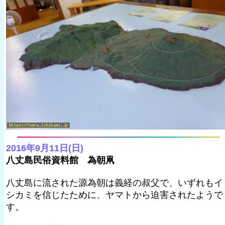
2016年9月11日(日)
八丈島民俗資料館 為朝凧
八丈島に流された源為朝は義経の叔父で、いずれもイ
シカミを信じたために、ヤマトから迫害されたようで
す。