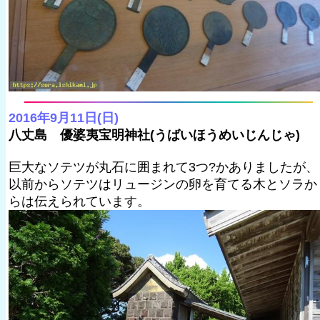
2016年9月11日(日)
八丈島 優婆夷宝明神社(うばいほうめいじんじゃ)
巨大なソテツが丸石に囲まれて3つ?かありましたが、
以前からソテツはリュージンの卵を育てる木とソラか
らは伝えられています。