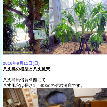
2016年9月11日(日)
八丈島の模型と八丈風穴
八丈島民俗資料館にて
八丈風穴は長さ1、403mの溶岩洞窟です。