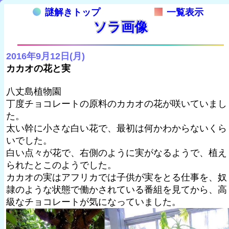
謎解きトップ
一覧表示
ソラ画像
2016年9月12日(月)
カカオの花と実
八丈島植物園
丁度チョコレートの原料のカカオの花が咲いていまし
た。
太い幹に小さな白い花で、最初は何かわからないくら
いでした。
白い点々が花で、右側のように実がなるようで、植え
られたとこのようでした。
カカオの実はアフリカでは子供が実をとる仕事を、奴
隷のような状態で働かされている番組を見てから、高
級なチョコレートが気になっていました。