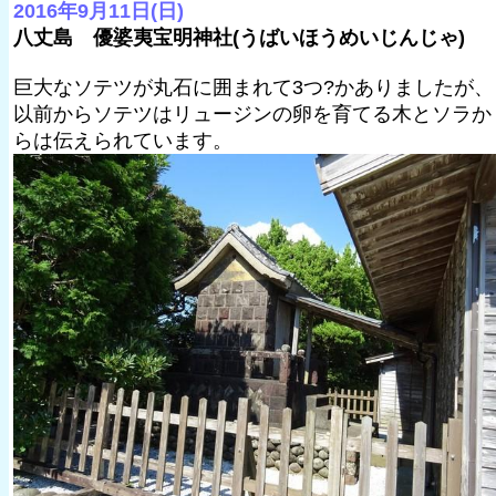
2016年9月11日(日)
八丈島 優婆夷宝明神社(うばいほうめいじんじゃ)
巨大なソテツが丸石に囲まれて3つ?かありましたが、
以前からソテツはリュージンの卵を育てる木とソラか
らは伝えられています。