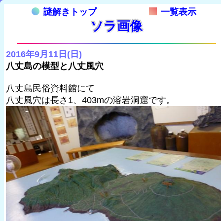
謎解きトップ
一覧表示
ソラ画像
2016年9月11日(日)
八丈島の模型と八丈風穴
八丈島民俗資料館にて
八丈風穴は長さ1、403mの溶岩洞窟です。