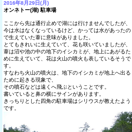
2016年8月29日(月)
オンネトー(湖) 駐車場
ここから先は通行止めで湖には行けませんでしたが、
今は水はなくなっているけど、かっては水があったの
で生えていた葦に意味がありました。
とてもきれいに生えていて、花も咲いていましたが、
葦は沼や池の中の地下のイシカミが、地上にあがるた
めに生えていて、花は火山の噴火も表しているそうで
す。
すなわち火山の噴火は、地下のイシカミが地上へ出る
ために起きる現象で、
その噴石などは遠くへ飛ぶということです。
書いていると鼻の横にサインがあります。
きっちりとした四角の駐車場はシリウスが教えたよう
です。