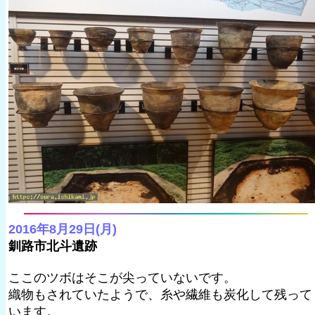
2016年8月29日(月)
釧路市北斗遺跡
ここのツボはそこが尖っていないです。
織物もされていたようで、糸や繊維も炭化して残って
います。