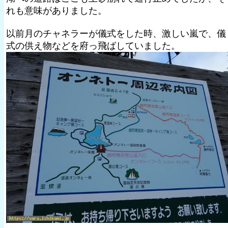
れも意味がありました。
以前月のチャネラーが儀式をした時、激しい嵐で、儀
式の供え物などを府っ飛ばしていました。