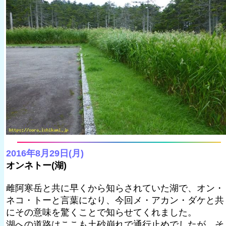
2016年8月29日(月)
オンネトー(湖)
雌阿寒岳と共に早くから知らされていた湖で、オン・
ネコ・トーと言葉になり、今回メ・アカン・ダケと共
にその意味を驚くことで知らせてくれました。
湖への道路はここも土砂崩れで通行止めでしたが、そ