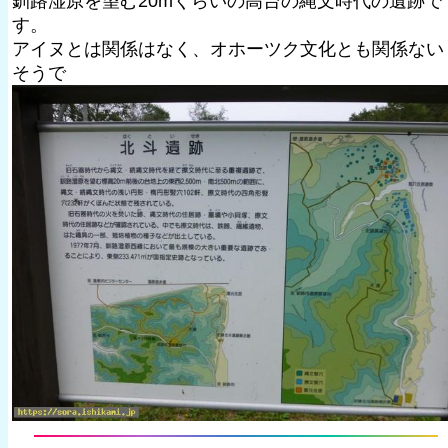
釧路湿原を望む20mくらいの高台の縄文時代の遺跡で
す。
アイヌとは関係はなく、オホーツク文化とも関係ない
そうで