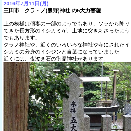
2016年7月11日(月)
三田市 クラ・ノ(熊野)神社 の5大力菩薩
上の模様は稲妻の一部のようでもあり、ソラから降り
てきた長方形のイシカミが、土地に突き刺さったよう
でもあります。
クラノ神社や、近くのいろいろな神社や寺にされたイ
シカミの分身のイシジンと言葉になっていました。
近くには、夜泣き石の御霊神社があります。