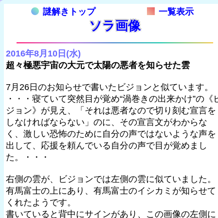
謎解きトップ
一覧表示
ソラ画像
2016年8月10日(水)
超々極悪宇宙の大元で太陽の悪者を知らせた雲
7月26日のお知らせで書いたビジョンと似ています。
・・・寝ていて突然目が覚め“渦巻きの出来かけ”の《
ジョン》が見え、「それは悪者なので切り刻む宣言を
しなければならない」のに、その宣言文がわからな
く、激しい恐怖のために自分の声ではないような声を
出して、応援を頼んでいる自分の声で目が覚めまし
た。・・・
右側の雲が、ビジョンでは左側の雲に似ていました。
有馬富士の上にあり、有馬富士のイシカミが知らせて
くれたようです。
書いていると背中にサインがあり、この画像の左側に