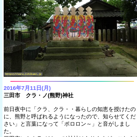
2016年7月11日(月)
三田市 クラ・ノ(熊野)神社
前日夜中に「クラ、クラ・・暮らしの知恵を授けたの
に、熊野と呼ばれるようになったので、知らせてくだ
さい」と言葉になって「ポロロン～」と音がしまし
た。