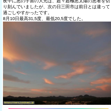
夜中に悪の宇宙の大元は、超々超極悪太陽の悪者を切
り刻んでいましたが、次の日三田市は前日とは違って
過ごしやすかったです。
8月10日最高31,5度、最低20,5度でした。