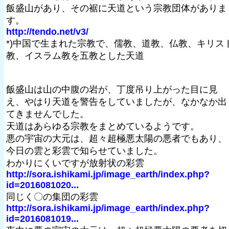
飯盛山があり、その裾に天道という宗教団体がありま
す。
http://tendo.net/v3/
*)中国で生まれた宗教で、儒教、道教、仏教、キリス
教、イスラム教を五教とした天道
飯盛山は山の中腹の岩が、丁度吊り上がった目に見
え、やはり天道を警告をしていましたが、なかなか出
てきませんでした。
天道はあらゆる宗教をまとめているようです。
悪の宇宙の大元は、超々超極悪太陽の悪者でもあり、
今日の雲と彩雲で知らせていました。
わかりにくいですが放射状の彩雲
http://sora.ishikami.jp/image_earth/index.php?
id=2016081020...
同じく〇の集団の彩雲
http://sora.ishikami.jp/image_earth/index.php?
id=2016081019...