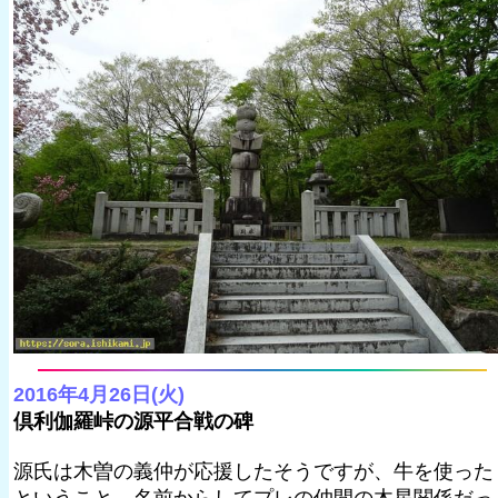
2016年4月26日(火)
倶利伽羅峠の源平合戦の碑
源氏は木曽の義仲が応援したそうですが、牛を使った