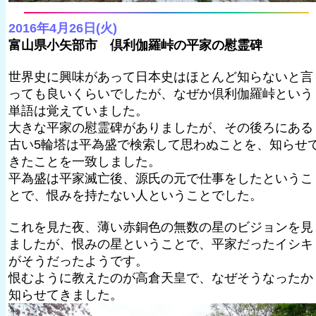
2016年4月26日(火)
富山県小矢部市 倶利伽羅峠の平家の慰霊碑
世界史に興味があって日本史はほとんど知らないと言
っても良いくらいでしたが、なぜか倶利伽羅峠という
単語は覚えていました。
大きな平家の慰霊碑がありましたが、その後ろにある
古い5輪塔は平為盛で検索して思わぬことを、知らせ
きたことを一致しました。
平為盛は平家滅亡後、源氏の元で仕事をしたというこ
とで、恨みを持たない人ということでした。
これを見た夜、薄い赤銅色の無数の星のビジョンを見
ましたが、恨みの星ということで、平家だったイシキ
がそうだったようです。
恨むように教えたのが高倉天皇で、なぜそうなったか
知らせてきました。