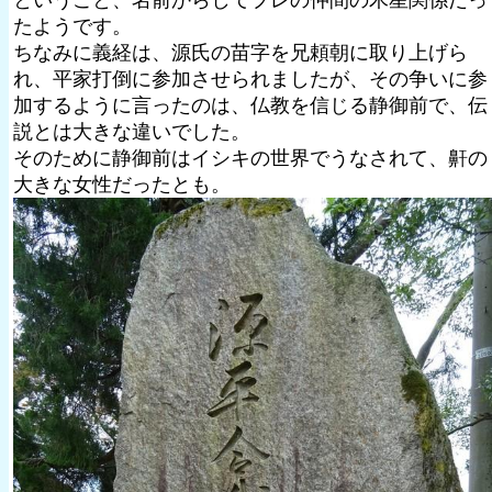
ということ、名前からしてプレの仲間の木星関係だっ
たようです。
ちなみに義経は、源氏の苗字を兄頼朝に取り上げら
れ、平家打倒に参加させられましたが、その争いに参
加するように言ったのは、仏教を信じる静御前で、伝
説とは大きな違いでした。
そのために静御前はイシキの世界でうなされて、鼾の
大きな女性だったとも。