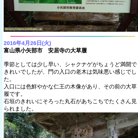
2016年4月26日(火)
富山県小矢部市 安居寺の大草履
季節としては少し早い、シャクナゲがちょうど満開で
きれいでしたが、門の入口の老木は気味悪い感じでし
た。
入口には色鮮やかな仁王の木像があり、その前の大草
履です。
石垣のきれいにそろった丸石があちこちでたくさん見
られました。