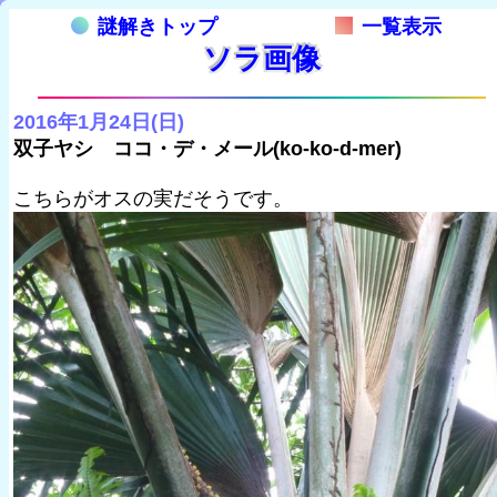
謎解きトップ
一覧表示
ソラ画像
2016年1月24日(日)
双子ヤシ ココ・デ・メール(ko-ko-d-mer)
こちらがオスの実だそうです。