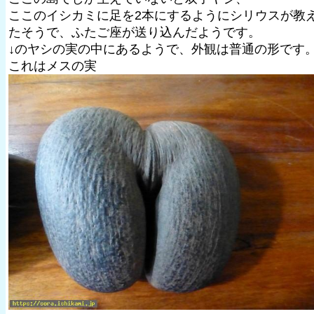
ここのイシカミに足を2本にするようにシリウスが教
たそうで、ふたご座が送り込んだようです。
↓のヤシの実の中にあるようで、外観は普通の形です
これはメスの実