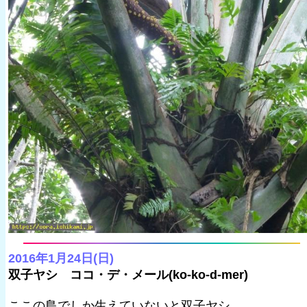
2016年1月24日(日)
双子ヤシ ココ・デ・メール(ko-ko-d-mer)
ここの島でしか生えていないと双子ヤシ、