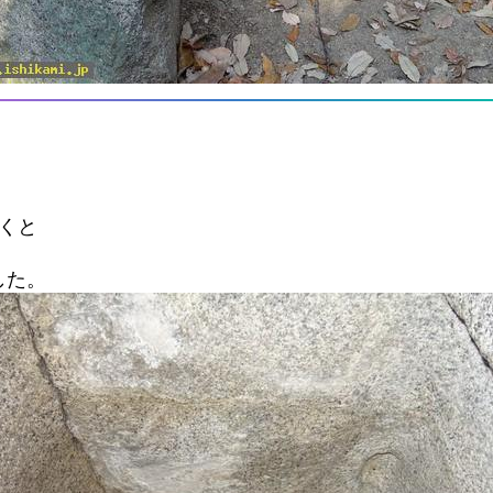
くと
した。