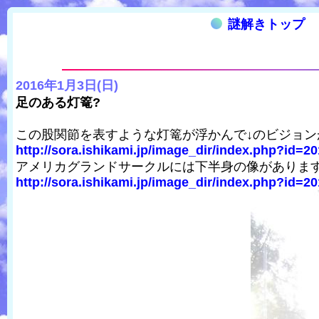
謎解きトップ
2016年1月3日(日)
足のある灯篭?
この股関節を表すような灯篭が浮かんで↓のビジョ
http://sora.ishikami.jp/image_dir/index.php?id=20
アメリカグランドサークルには下半身の像がありま
http://sora.ishikami.jp/image_dir/index.php?id=20