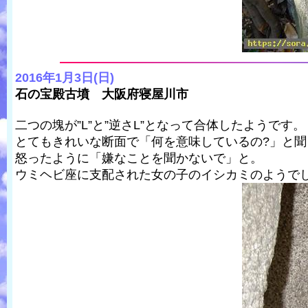
2016年1月3日(日)
石の宝殿古墳 大阪府寝屋川市
二つの塊が”L”と”逆さL”となって合体したようです。
とてもきれいな断面で「何を意味しているの?」と聞
怒ったように「嫌なことを聞かないで」と。
ウミヘビ座に支配された女の子のイシカミのようで