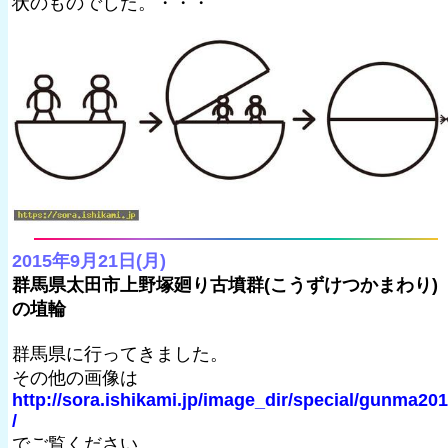
状のものでした。・・・
2015年9月21日(月)
群馬県太田市上野塚廻り古墳群(こうずけつかまわり)
の埴輪
群馬県に行ってきました。
その他の画像は
http://sora.ishikami.jp/image_dir/special/gunma20
/
でご覧ください。