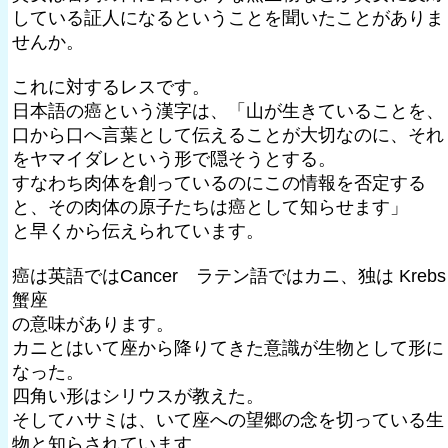
している証人になるということを聞いたことがありま
せんか。
これに対するレスです。
日本語の癌という漢字は、「山が生きていることを、
口から口へ言葉として伝えることが大切なのに、それ
をヤマイダレという形で隠そうとする。
すなわち肉体を創っているのにこの情報を否定する
と、その肉体の原子たちは癌として知らせます」
と早くから伝えられています。
癌は英語ではCancer ラテン語ではカニ、独は Krebs
蟹座
の意味があります。
カニとはいて座から降りてきた意識が生物として形に
なった。
四角い形はシリウスが教えた。
そしてハサミは、いて座への望郷の念を切っている生
物と知らされています。