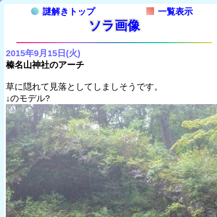
謎解きトップ
一覧表示
ソラ画像
2015年9月15日(火)
榛名山神社のアーチ
草に隠れて見落としてしましそうです。
↓のモデル?