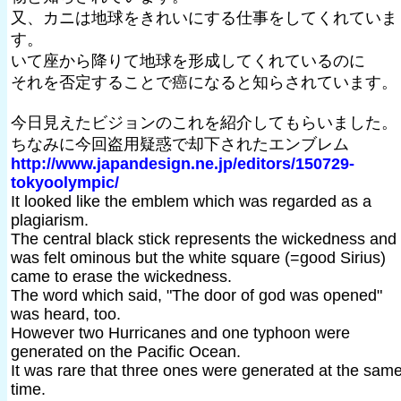
又、カニは地球をきれいにする仕事をしてくれていま
す。
いて座から降りて地球を形成してくれているのに
それを否定することで癌になると知らされています。
今日見えたビジョンのこれを紹介してもらいました。
ちなみに今回盗用疑惑で却下されたエンブレム
http://www.japandesign.ne.jp/editors/150729-
tokyoolympic/
It looked like the emblem which was regarded as a
plagiarism.
The central black stick represents the wickedness and 
was felt ominous but the white square (=good Sirius)
came to erase the wickedness.
The word which said, "The door of god was opened"
was heard, too.
However two Hurricanes and one typhoon were
generated on the Pacific Ocean.
It was rare that three ones were generated at the sam
time.