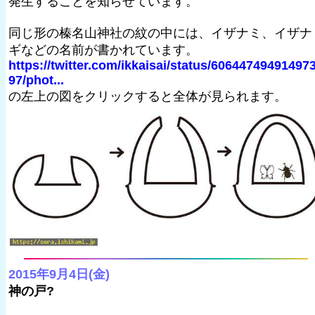
発生することを知らせています。
同じ形の榛名山神社の紋の中には、イザナミ、イザナ
ギなどの名前が書かれています。
https://twitter.com/ikkaisai/status/60644749491497
97/phot...
の左上の図をクリックすると全体が見られます。
2015年9月4日(金)
神の戸?