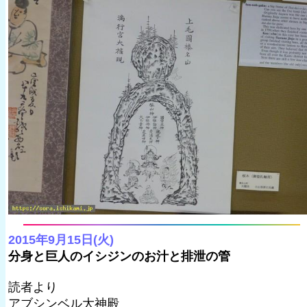
2015年9月15日(火)
分身と巨人のイシジンのお汁と排泄の管
読者より
アブシンベル大神殿